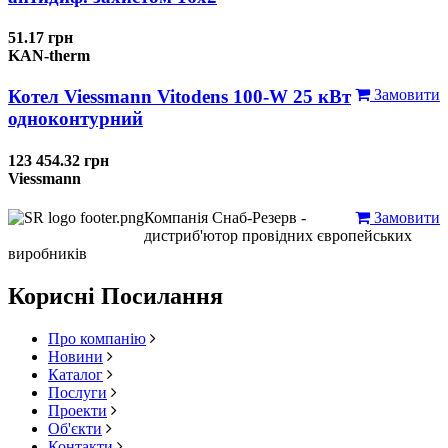
51.17 грн
KAN-therm
Котел Viessmann Vitodens 100-W 25 кВт
Замовити
одноконтурний
123 454.32 грн
Viessmann
Компанія Снаб-Резерв -
Замовити
дистриб'ютор провідних європейських
виробників
Корисні Посилання
Про компанію
Новини
Каталог
Послуги
Проекти
Об'єкти
Контакти