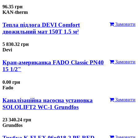
96.35 грн
KAN-therm
Тепла підлога DEVI Comfort
Замовити
двожильний мат 150T 1.5 м²
5 830.32 грн
Devi
Кран-американка FADO Classic PN40
Замовити
15 1/2"
0.00 грн
Fado
Каналізаційна насосна установка
Замовити
SOLOLIFT2 WC-1 Grundfos
23 340.24 грн
Grundfos
Трубка K-FLEX 06x018-2 РЕ RED
Замовити