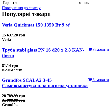
Гарантія
м.пог.
Повернення до списку
Популярні товари
Veria Quickmat 150 1350 Вт 9 м²
15 637.20 грн
Veria
Труба stabi glass PN 16 d20 х 2,8 KAN-
Замовити
therm
81.14 грн
KAN-therm
Grundfos SCALA2 3-45
Замовити
Самовсмоктувальна насосна установка
28 789.99 грн
31 988.88 грн
Grundfos