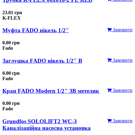
23.01 грн
K-FLEX
Муфта FADO нікель 1/2"
Замовити
0.00 грн
Fado
Заглушка FADO нікель 1/2" В
Замовити
0.00 грн
Fado
Кран FADO Modern 1/2" ЗВ метелик
Замовити
0.00 грн
Fado
Grundfos SOLOLIFT2 WC-3
Замовити
Каналізаційна насосна установка