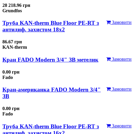
28 218.96 грн
Grundfos
Труба KAN-therm Blue Floor PE-RT з
Замовити
антидиф. захистом 18х2
86.67 грн
KAN-therm
Кран FADO Modern 3/4" ЗВ метелик
Замовити
0.00 грн
Fado
Кран-американка FADO Modern 3/4"
Замовити
ЗВ
0.00 грн
Fado
Труба KAN-therm Blue Floor PE-RT з
Замовити
антидиф. захистом 16х2