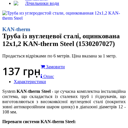
Лічильники води
KAN-therm
Труба із вуглецевої сталі, оцинкована
12x1,2 KAN-therm Steel (1530207027)
Продається відрізками по 6 метрів. Ціна вказана за 1 метр.
137
грн
Замовити
Опис
Характеристики
System
KAN-therm Steel
- це сучасна комплектна інсталяційна
система, що складається із сталевих труб і з'єднувачів, що
виготовляються з високоякісної вуглецевої сталі (покритих
зовні антикорозійним шаром цинку) в діапазоні діаметрів 12 -
108 мм.
Переваги системи KAN-therm Steel: