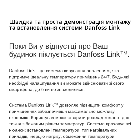
Швидка та проста демонстрація монтажу
та встановлення системи Danfoss Link
Поки Ви у відпустці про Ваш
будинок піклується Danfoss Link™.
Danfoss Link – це система керування опаленням, яка
підтримує ідеальну температуру приміщень 24/7. Будь-які
необхідні налаштування ви можете здійснювати зі свого
смартфона, де б ви не знаходилися.
Система Danfoss Link™ дозволяє підвищити комфорт у
приміщеннях забезпечивши максимально можливу
економію. Користувач може створити розклад кожного дня
тижня з бажаним рівнем температур. Система враховує всі
нюанси: встановлені температури, тип нагрівальних
приладів, інерцію нагріву, обмеження температури.