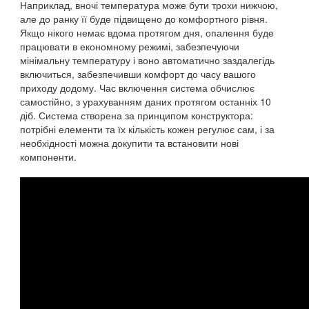
Наприклад, вночі температура може бути трохи нижчою,
але до ранку її буде підвищено до комфортного рівня.
Якщо нікого немає вдома протягом дня, опалення буде
працювати в економному режимі, забезпечуючи
мінімальну температуру і воно автоматично заздалегідь
включиться, забезпечивши комфорт до часу вашого
приходу додому. Час включення система обчислює
самостійно, з урахуванням даних протягом останніх 10
діб. Система створена за принципом конструктора:
потрібні елементи та їх кількість кожен регулює сам, і за
необхідності можна докупити та встановити нові
компоненти.