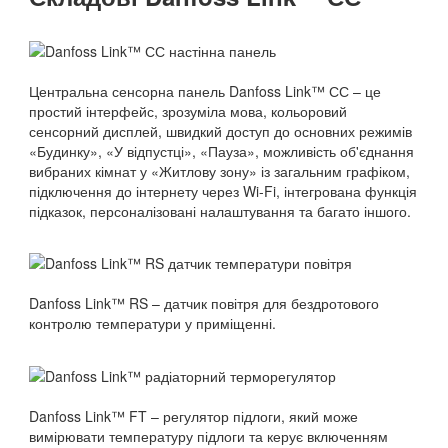
Центральна сенсорна панель Danfoss Link™ СС – це
простий інтерфейс, зрозуміла мова, кольоровий
сенсорний дисплей, швидкий доступ до основних режимів
«Будинку», «У відпустці», «Пауза», можливість об'єднання
вибраних кімнат у «Житлову зону» із загальним графіком,
підключення до інтернету через Wi-Fi, інтегрована функція
підказок, персоналізовані налаштування та багато іншого.
Danfoss Link™ RS – датчик повітря для бездротового
контролю температури у приміщенні.
Danfoss Link™ FT – регулятор підлоги, який може
вимірювати температуру підлоги та керує включенням