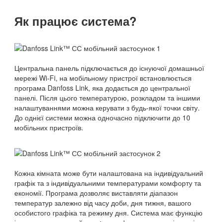
Як працює система?
Центральна панель підключається до існуючої домашньої
мережі Wi-Fi, на мобільному пристрої встановлюється
програма Danfoss Link, яка додається до центральної
панелі. Після цього температурою, розкладом та іншими
налаштуваннями можна керувати з будь-якої точки світу.
До однієї системи можна одночасно підключити до 10
мобільних пристроїв.
Кожна кімната може бути налаштована на індивідуальний
графік та з індивідуальними температурами комфорту та
економії. Програма дозволяє виставляти діапазон
температур залежно від часу доби, дня тижня, вашого
особистого графіка та режиму дня. Система має функцію