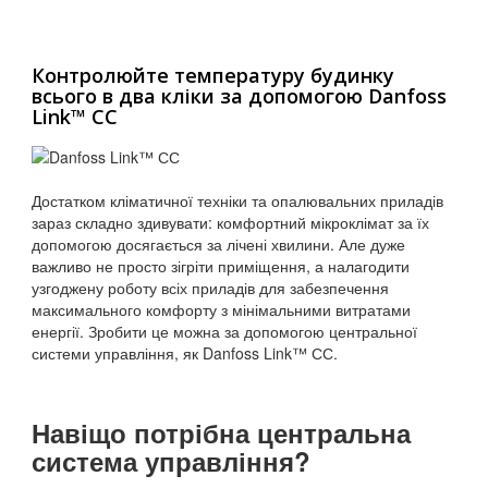
Контролюйте температуру будинку
всього в два кліки за допомогою Danfoss
Link™ СС
Достатком кліматичної техніки та опалювальних приладів
зараз складно здивувати: комфортний мікроклімат за їх
допомогою досягається за лічені хвилини. Але дуже
важливо не просто зігріти приміщення, а налагодити
узгоджену роботу всіх приладів для забезпечення
максимального комфорту з мінімальними витратами
енергії. Зробити це можна за допомогою центральної
системи управління, як Danfoss Link™ СС.
Навіщо потрібна центральна
система управління?