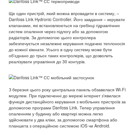
Ще один пристрій, який можна впровадити в систему, –
Danfoss Link Hydronic Controller. Його завдання – керувати
клапанами, які встановлюються на гребінці гідравлічних
систем опалення через підлогу або за допомогою
радіаторів. За допомогою цього контролера
забезпечується незалежне керування подачею теплоносія
до кожної кімнати. Усього в одну систему може бути
об'єднано до трьох таких контролерів, що дозволить
реалізувати управління до 30 контурів.
З березня цього року центральна панель обзавелася Wi-Fi
модулем. При підключенні до мережі інтернет з'явилася
функція дистанційного керування з мобільних пристроїв за
допомогою програми Danfoss Link. Тепер управління
опаленням у будинку або квартирі можна легко
здійснювати у два кліки, за допомогою смартфона або
планшета з операційною системою iOS чи Android.