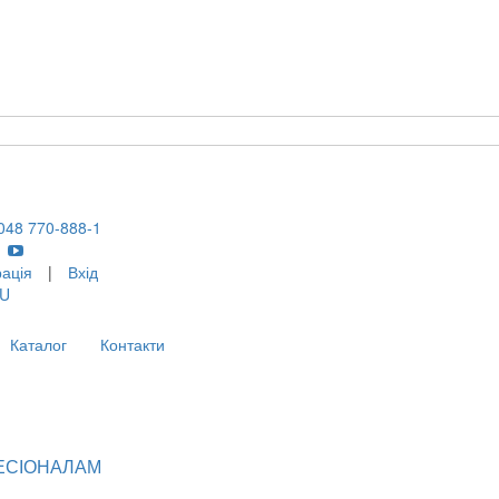
048 770-888-1
рація
|
Вхід
U
Каталог
Контакти
ЕСІОНАЛАМ