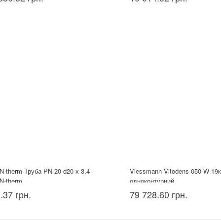
N-therm Труба PN 20 d20 х 3,4
Viessmann Vitodens 050-W 19
N-therm
одноконтурний
.37 грн.
79 728.60 грн.