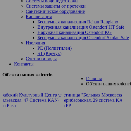
Системы водоподготовки
Системы защиты от протечки
Сантехническое обрудование
Канализация
Бесшумная канализация Rehau Raupiano
Внутренняя канализация Ostendorf HT Safe
Наружная канализация Ostendorf KG
Бесшумная канализация Ostendorf Skolan Safe
Изоляция
PE (Полиэтилен)
ST (Каучук)
Счетчики воды
Контакты
Об'єкти наших клієнтів
Главная
Об'єкти наших клієнт