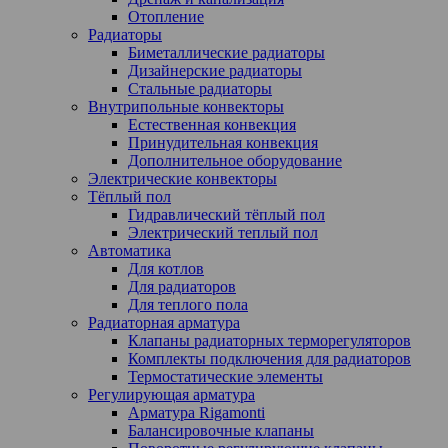
Отопление
Радиаторы
Биметаллические радиаторы
Дизайнерские радиаторы
Стальные радиаторы
Внутрипольные конвекторы
Естественная конвекция
Принудительная конвекция
Дополнительное оборудование
Электрические конвекторы
Тёплый пол
Гидравлический тёплый пол
Электрический теплый пол
Автоматика
Для котлов
Для радиаторов
Для теплого пола
Радиаторная арматура
Клапаны радиаторных терморегуляторов
Комплекты подключения для радиаторов
Термостатические элементы
Регулирующая арматура
Арматура Rigamonti
Балансировочные клапаны