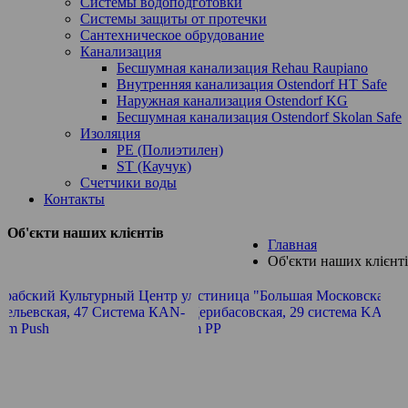
Системы водоподготовки
Системы защиты от протечки
Сантехническое обрудование
Канализация
Бесшумная канализация Rehau Raupiano
Внутренняя канализация Ostendorf HT Safe
Наружная канализация Ostendorf KG
Бесшумная канализация Ostendorf Skolan Safe
Изоляция
PE (Полиэтилен)
ST (Каучук)
Счетчики воды
Контакты
Об'єкти наших клієнтів
Главная
Об'єкти наших клієнт