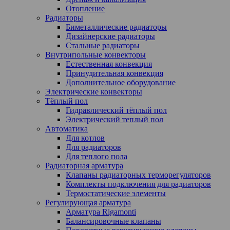
Отопление
Радиаторы
Биметаллические радиаторы
Дизайнерские радиаторы
Стальные радиаторы
Внутрипольные конвекторы
Естественная конвекция
Принудительная конвекция
Дополнительное оборудование
Электрические конвекторы
Тёплый пол
Гидравлический тёплый пол
Электрический теплый пол
Автоматика
Для котлов
Для радиаторов
Для теплого пола
Радиаторная арматура
Клапаны радиаторных терморегуляторов
Комплекты подключения для радиаторов
Термостатические элементы
Регулирующая арматура
Арматура Rigamonti
Балансировочные клапаны