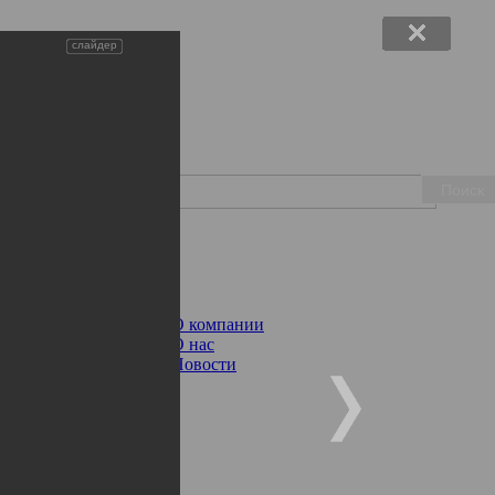
слайдер
Поиск
ции
О компании
О нас
Новости