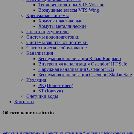
Тепловентиляторы VTS Volcano
Воздушные завесы VTS Wing
Крепежные системы
Хомуты пластиковые
Хомуты металлические
Полотенцесушители
Системы водоподготовки
Системы защиты от протечки
Сантехническое обрудование
Канализация
Бесшумная канализация Rehau Raupiano
Внутренняя канализация Ostendorf HT Safe
Наружная канализация Ostendorf KG
Бесшумная канализация Ostendorf Skolan Safe
Изоляция
PE (Полиэтилен)
ST (Каучук)
Счетчики воды
Контакты
Об'єкти наших клієнтів