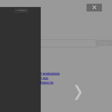
слайдер
Поиск
ции
О компании
О нас
Новости