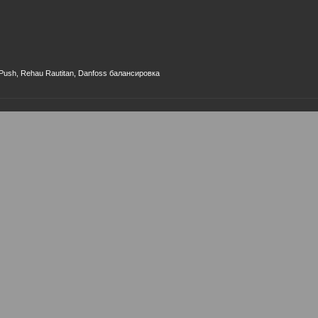
ush, Rehau Rautitan, Danfoss балансировка