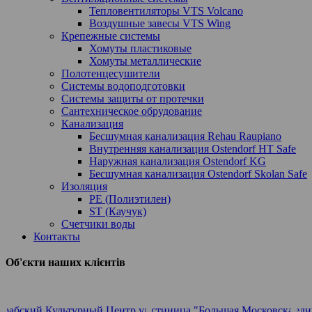
Тепловентиляторы VTS Volcano
Воздушные завесы VTS Wing
Крепежные системы
Хомуты пластиковые
Хомуты металлические
Полотенцесушители
Системы водоподготовки
Системы защиты от протечки
Сантехническое обрудование
Канализация
Бесшумная канализация Rehau Raupiano
Внутренняя канализация Ostendorf HT Safe
Наружная канализация Ostendorf KG
Бесшумная канализация Ostendorf Skolan Safe
Изоляция
PE (Полиэтилен)
ST (Каучук)
Счетчики воды
Контакты
Об'єкти наших клієнтів