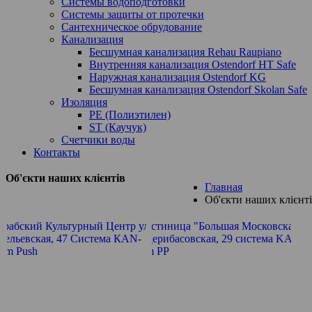
Системы водоподготовки
Системы защиты от протечки
Сантехническое обрудование
Канализация
Бесшумная канализация Rehau Raupiano
Внутренняя канализация Ostendorf HT Safe
Наружная канализация Ostendorf KG
Бесшумная канализация Ostendorf Skolan Safe
Изоляция
PE (Полиэтилен)
ST (Каучук)
Счетчики воды
Контакты
Об'єкти наших клієнтів
Главная
Об'єкти наших клієнт