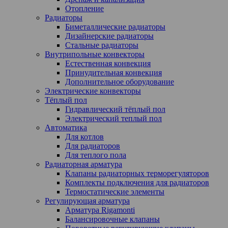
Отопление
Радиаторы
Биметаллические радиаторы
Дизайнерские радиаторы
Стальные радиаторы
Внутрипольные конвекторы
Естественная конвекция
Принудительная конвекция
Дополнительное оборудование
Электрические конвекторы
Тёплый пол
Гидравлический тёплый пол
Электрический теплый пол
Автоматика
Для котлов
Для радиаторов
Для теплого пола
Радиаторная арматура
Клапаны радиаторных терморегуляторов
Комплекты подключения для радиаторов
Термостатические элементы
Регулирующая арматура
Арматура Rigamonti
Балансировочные клапаны