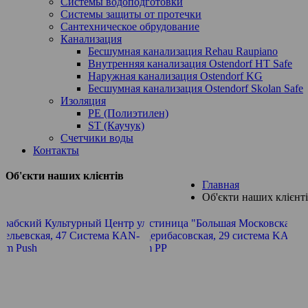
Системы водоподготовки
Системы защиты от протечки
Сантехническое обрудование
Канализация
Бесшумная канализация Rehau Raupiano
Внутренняя канализация Ostendorf HT Safe
Наружная канализация Ostendorf KG
Бесшумная канализация Ostendorf Skolan Safe
Изоляция
PE (Полиэтилен)
ST (Каучук)
Счетчики воды
Контакты
Об'єкти наших клієнтів
Главная
Об'єкти наших клієнт