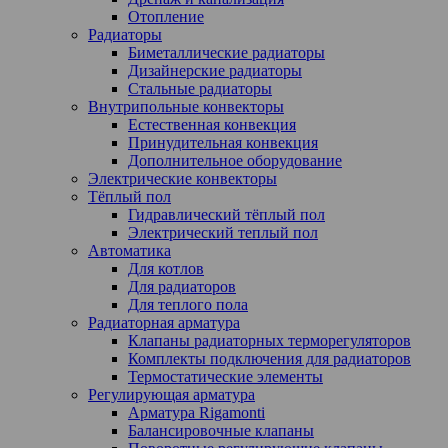
Отопление
Радиаторы
Биметаллические радиаторы
Дизайнерские радиаторы
Стальные радиаторы
Внутрипольные конвекторы
Естественная конвекция
Принудительная конвекция
Дополнительное оборудование
Электрические конвекторы
Тёплый пол
Гидравлический тёплый пол
Электрический теплый пол
Автоматика
Для котлов
Для радиаторов
Для теплого пола
Радиаторная арматура
Клапаны радиаторных терморегуляторов
Комплекты подключения для радиаторов
Термостатические элементы
Регулирующая арматура
Арматура Rigamonti
Балансировочные клапаны