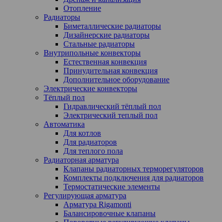
Отопление
Радиаторы
Биметаллические радиаторы
Дизайнерские радиаторы
Стальные радиаторы
Внутрипольные конвекторы
Естественная конвекция
Принудительная конвекция
Дополнительное оборудование
Электрические конвекторы
Тёплый пол
Гидравлический тёплый пол
Электрический теплый пол
Автоматика
Для котлов
Для радиаторов
Для теплого пола
Радиаторная арматура
Клапаны радиаторных терморегуляторов
Комплекты подключения для радиаторов
Термостатические элементы
Регулирующая арматура
Арматура Rigamonti
Балансировочные клапаны