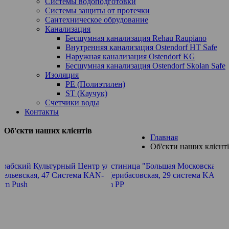
Системы водоподготовки
Системы защиты от протечки
Сантехническое обрудование
Канализация
Бесшумная канализация Rehau Raupiano
Внутренняя канализация Ostendorf HT Safe
Наружная канализация Ostendorf KG
Бесшумная канализация Ostendorf Skolan Safe
Изоляция
PE (Полиэтилен)
ST (Каучук)
Счетчики воды
Контакты
Об'єкти наших клієнтів
Главная
Об'єкти наших клієнт