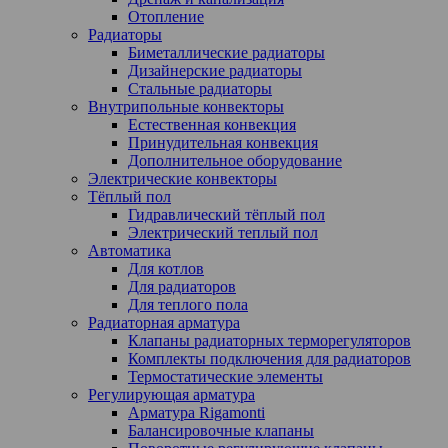
Отопление
Радиаторы
Биметаллические радиаторы
Дизайнерские радиаторы
Стальные радиаторы
Внутрипольные конвекторы
Естественная конвекция
Принудительная конвекция
Дополнительное оборудование
Электрические конвекторы
Тёплый пол
Гидравлический тёплый пол
Электрический теплый пол
Автоматика
Для котлов
Для радиаторов
Для теплого пола
Радиаторная арматура
Клапаны радиаторных терморегуляторов
Комплекты подключения для радиаторов
Термостатические элементы
Регулирующая арматура
Арматура Rigamonti
Балансировочные клапаны