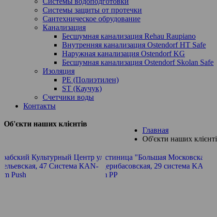
Системы водоподготовки
Системы защиты от протечки
Сантехническое обрудование
Канализация
Бесшумная канализация Rehau Raupiano
Внутренняя канализация Ostendorf HT Safe
Наружная канализация Ostendorf KG
Бесшумная канализация Ostendorf Skolan Safe
Изоляция
PE (Полиэтилен)
ST (Каучук)
Счетчики воды
Контакты
Об'єкти наших клієнтів
Главная
Об'єкти наших клієнт