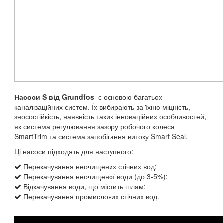
Насоси S від Grundfos
є основою багатьох
каналізаційних систем. Їх вибирають за їхню міцність,
зносостійкість, наявність таких інноваційних особливостей,
як система регулювання зазору робочого колеса
SmartTrim та система запобігання витоку Smart Seal.
Ці насоси підходять для наступного:
Перекачування неочищених стічних вод;
Перекачування неочищеної води (до 3-5%);
Відкачування води, що містить шлам;
Перекачування промислових стічних вод.