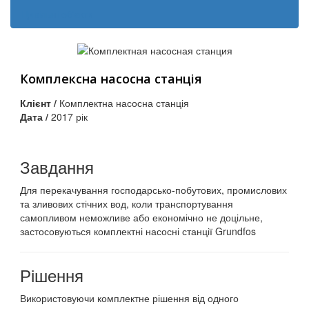
Цивільні об'єкти
Комплексна насосна станція
Клієнт /
Комплектна насосна станція
Дата /
2017 рік
Завдання
Для перекачування господарсько-побутових, промислових
та зливових стічних вод, коли транспортування
самопливом неможливе або економічно не доцільне,
застосовуються комплектні насосні станції Grundfos
Рішення
Використовуючи комплектне рішення від одного