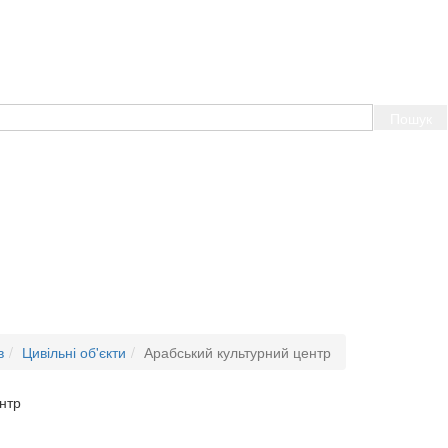
Пошук
в
Цивільні об'єкти
Арабський культурний центр