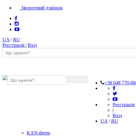
Зворотний дзвінок
UA
/
RU
Реєстрація
|
Вхід
Пошук
+38 048 770-88
Реєстрація
|
Вхід
UA
/
RU
KAN-therm