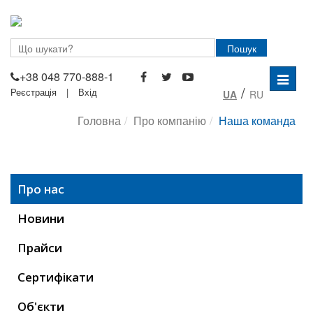
Пошук
+38 048 770-888-1
Перем
/
Реєстрація
|
Вхід
UA
RU
навігац
Головна
Про компанію
Наша команда
Про нас
Новини
Прайси
Сертифікати
Об'єкти