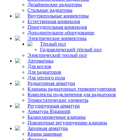
Дизайнерские радиаторы
Стальные радиаторы
Внутрипольные конвекторы
Естественная конвекция
Принудительная конвекция
Дополнительное оборудование
Электрические конвекторы
Тёплый пол
Гидравлический тёплый пол
Электрический теплый пол
Автоматика
Для котлов
Для радиаторов
Для теплого пола
Радиаторная арматура
Клапаны радиаторных терморегуляторов
Комплекты подключения для радиаторов
Термостатические элементы
Регулирующая арматура
Арматура Rigamonti
Балансировочные клапаны
Поворотные регулирующие клапаны
Запорная арматура
Краны шаровые
Фитинги