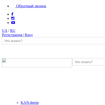
Обратный звонок
UA
/
RU
Регистрация
|
Вход
KAN-therm