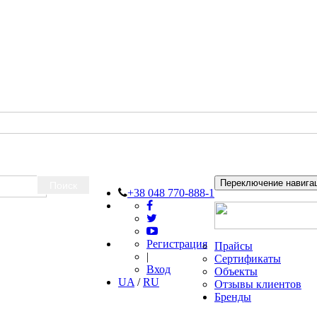
Переключение навига
Поиск
+38 048 770-888-1
Регистрация
Прайсы
|
Сертификаты
Вход
Объекты
UA
/
RU
Отзывы клиентов
Бренды