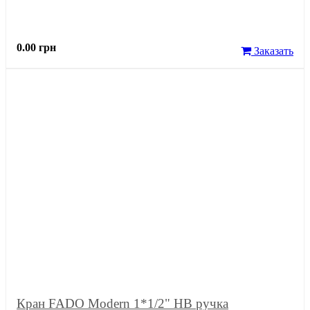
0.00 грн
Заказать
Кран FADO Modern 1*1/2" НВ ручка