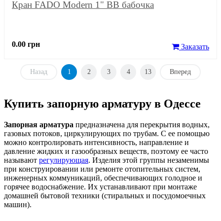
Кран FADO Modern 1" ВВ бабочка
0.00 грн
Заказать
Назад
1
2
3
4
13
Вперед
Купить запорную арматуру в Одессе
Запорная арматура
предназначена для перекрытия водных,
газовых потоков, циркулирующих по трубам. С ее помощью
можно контролировать интенсивность, направление и
давление жидких и газообразных веществ, поэтому ее часто
называют
регулирующая
. Изделия этой группы незаменимы
при конструировании или ремонте отопительных систем,
инженерных коммуникаций, обеспечивающих голодное и
горячее водоснабжение. Их устанавливают при монтаже
домашней бытовой техники (стиральных и посудомоечных
машин).