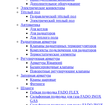
Дополнительное оборудование
Электрические конвекторы
Тёплый пол
Гидравлический тёплый пол
Электрический теплый пол
Автоматика
Для котлов
Для радиаторов
Для теплого пола
Радиаторная арматура
Клапаны радиаторных терморегуляторов
Комплекты подключения для радиаторов
Термостатические элементы
Регулирующая арматура
Арматура Rigamonti
Балансировочные клапаны
Поворотные регулирующие клапаны
Запорная арматура
Краны шаровые
Фитинги
Шланги
Гибкая подводка FADO FLEX
Сильфонная подводка для газа FADO INOX
GAS
Сильфонная подводка для воды FADO INOX