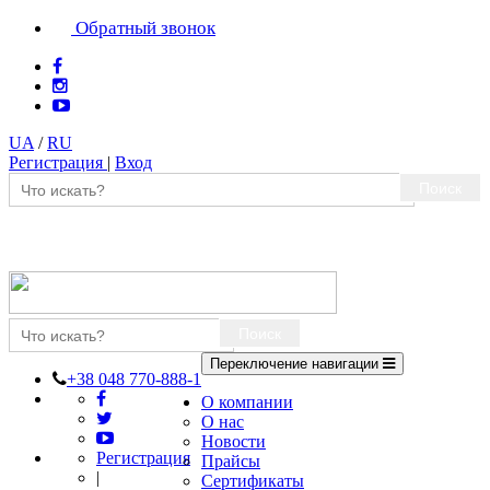
Обратный звонок
UA
/
RU
Регистрация
|
Вход
Поиск
Поиск
Переключение навигации
+38 048 770-888-1
О компании
О нас
Новости
Регистрация
Прайсы
|
Сертификаты