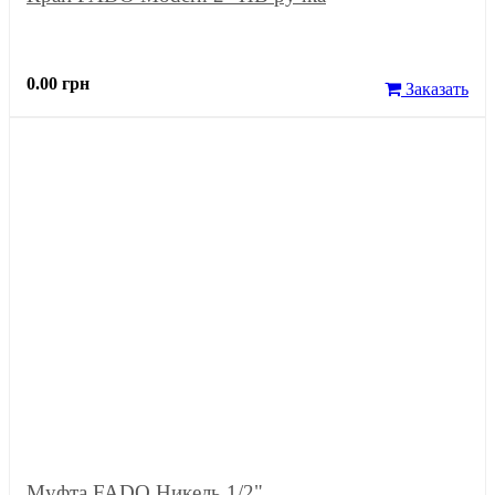
0.00 грн
Заказать
Муфта FADO Никель 1/2"