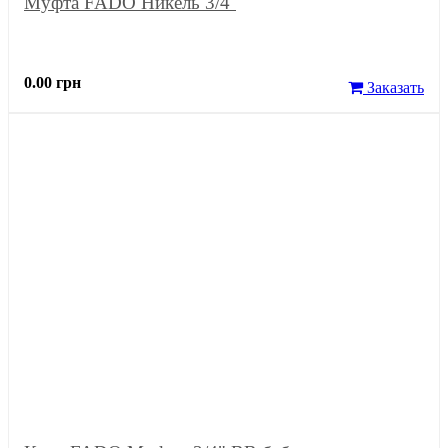
Муфта FADO Никель 3/4''
0.00 грн
Заказать