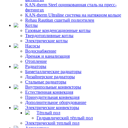
KAN-therm Steel оцинкованная сталь на пресс-
фитингах
KAN-therm Ultraline система на натяжном кольце
Rehau Rautitan сшитый полиэтилен
Котлы
Газовые конденсационные котлы
Твердотопливные котлы
Электрические котлы
Насосы
Водоснабжение
Дренаж и канализация
Отопление
Радиаторы
Биметаллические радиаторы
Дизайнерские радиаторы
Стальные радиаторы
Внутрипольные конвекторы
Естественная конвекция
Принудительная конвекция
Дополнительное оборудование
Электрические конвекторы
Тёплый пол
Гидравлический тёплый пол
Электрический теплый пол