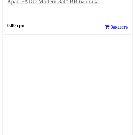
Кран FADO Modern 3/4" ВВ бабочка
0.00 грн
Заказать