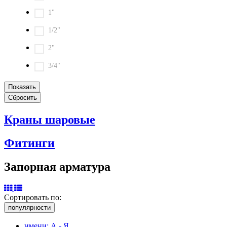
1"
1/2"
2"
3/4"
Краны шаровые
Фитинги
Запорная арматура
Сортировать по:
популярности
имени: А - Я