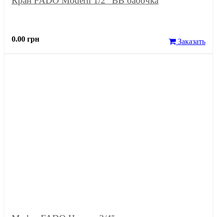
Кран FADO Modern 1/2" ВВ бабочка
0.00 грн
Заказать