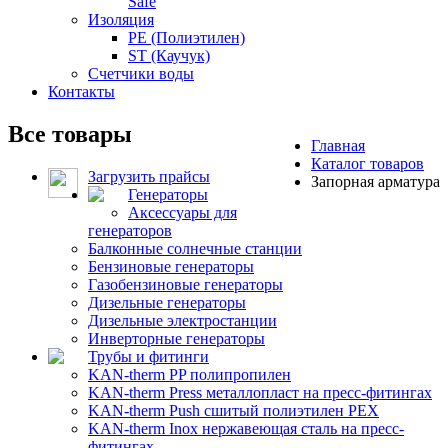
Safe
Изоляция
PE (Полиэтилен)
ST (Каучук)
Счетчики воды
Контакты
Все товары
Главная
Каталог товаров
Загрузить прайсы
Запорная арматура
Генераторы
Аксессуары для
генераторов
Балконные солнечные станции
Бензиновые генераторы
Газобензиновые генераторы
Дизельные генераторы
Дизельные электростанции
Инверторные генераторы
Трубы и фитинги
KAN-therm PP полипропилен
KAN-therm Рress металлопласт на пресс-фитингах
KAN-therm Push сшитый полиэтилен PEX
KAN-therm Inox нержавеющая сталь на пресс-
фитингах