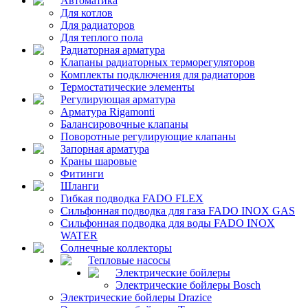
Автоматика
Для котлов
Для радиаторов
Для теплого пола
Радиаторная арматура
Клапаны радиаторных терморегуляторов
Комплекты подключения для радиаторов
Термостатические элементы
Регулирующая арматура
Арматура Rigamonti
Балансировочные клапаны
Поворотные регулирующие клапаны
Запорная арматура
Краны шаровые
Фитинги
Шланги
Гибкая подводка FADO FLEX
Сильфонная подводка для газа FADO INOX GAS
Сильфонная подводка для воды FADO INOX
WATER
Солнечные коллекторы
Тепловые насосы
Электрические бойлеры
Электрические бойлеры Bosch
Электрические бойлеры Drazice