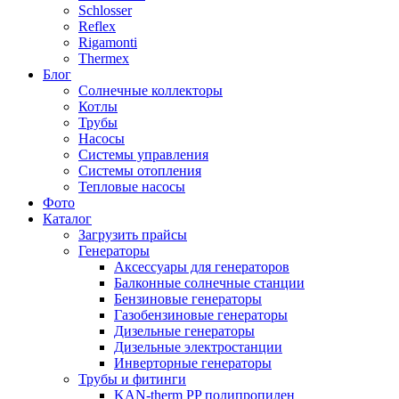
Schlosser
Reflex
Rigamonti
Thermex
Блог
Солнечные коллекторы
Котлы
Трубы
Насосы
Системы управления
Системы отопления
Тепловые насосы
Фото
Каталог
Загрузить прайсы
Генераторы
Аксессуары для генераторов
Балконные солнечные станции
Бензиновые генераторы
Газобензиновые генераторы
Дизельные генераторы
Дизельные электростанции
Инверторные генераторы
Трубы и фитинги
KAN-therm PP полипропилен