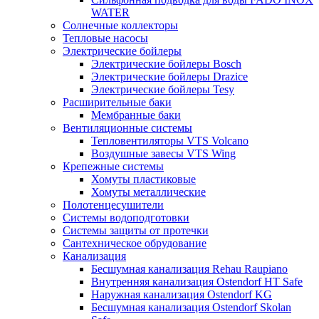
WATER
Солнечные коллекторы
Тепловые насосы
Электрические бойлеры
Электрические бойлеры Bosch
Электрические бойлеры Drazice
Электрические бойлеры Tesy
Расширительные баки
Мембранные баки
Вентиляционные системы
Тепловентиляторы VTS Volcano
Воздушные завесы VTS Wing
Крепежные системы
Хомуты пластиковые
Хомуты металлические
Полотенцесушители
Системы водоподготовки
Системы защиты от протечки
Сантехническое обрудование
Канализация
Бесшумная канализация Rehau Raupiano
Внутренняя канализация Ostendorf HT Safe
Наружная канализация Ostendorf KG
Бесшумная канализация Ostendorf Skolan