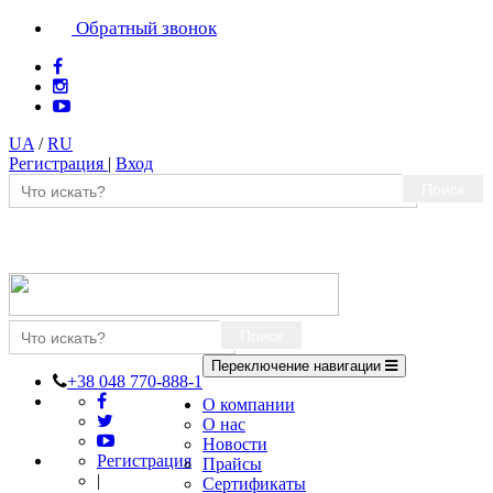
Обратный звонок
UA
/
RU
Регистрация
|
Вход
Поиск
Поиск
Переключение навигации
+38 048 770-888-1
О компании
О нас
Новости
Регистрация
Прайсы
|
Сертификаты