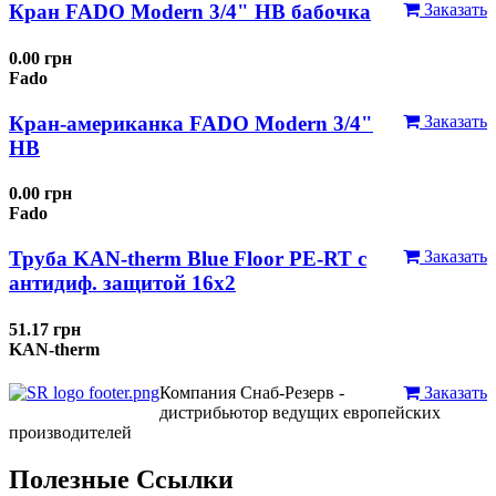
Кран FADO Modern 3/4" НВ бабочка
Заказать
0.00 грн
Fado
Кран-американка FADO Modern 3/4"
Заказать
НВ
0.00 грн
Fado
Труба KAN-therm Blue Floor PE-RT с
Заказать
антидиф. защитой 16х2
51.17 грн
KAN-therm
Компания Снаб-Резерв -
Заказать
дистрибьютор ведущих европейских
производителей
Полезные Ссылки