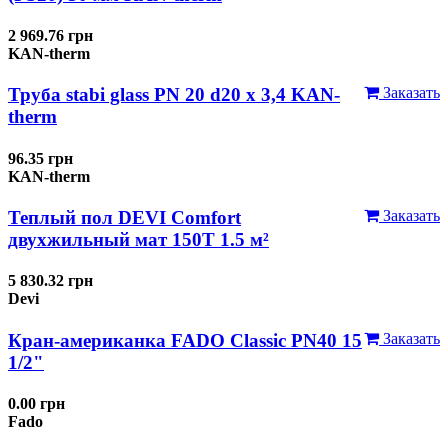
2 969.76 грн
KAN-therm
Труба stabi glass PN 20 d20 х 3,4 KAN-
Заказать
therm
96.35 грн
KAN-therm
Теплый пол DEVI Comfort
Заказать
двухжильный мат 150T 1.5 м²
5 830.32 грн
Devi
Кран-американка FADO Classic PN40 15
Заказать
1/2"
0.00 грн
Fado