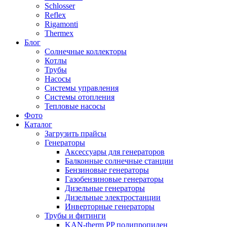
Schlosser
Reflex
Rigamonti
Thermex
Блог
Солнечные коллекторы
Котлы
Трубы
Насосы
Системы управления
Системы отопления
Тепловые насосы
Фото
Каталог
Загрузить прайсы
Генераторы
Аксессуары для генераторов
Балконные солнечные станции
Бензиновые генераторы
Газобензиновые генераторы
Дизельные генераторы
Дизельные электростанции
Инверторные генераторы
Трубы и фитинги
KAN-therm PP полипропилен