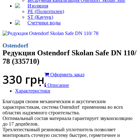
Бесшумная канализация Ostendorf Skolan Safe
Изоляция
PE (Полиэтилен)
ST (Каучук)
Счетчики воды
Ostendorf
Редукция Ostendorf Skolan Safe DN 110/
78 (335710)
330
грн
Оформить заказ
Описание
Характеристики
Благодаря своим механическим и акустическим
характеристикам, система Ostendorf применима во всех
областях надземного строительства.
Оптимальный состав материала гарантирует звукоизоляцию
до 17 децибелов.
Трехлепестковый резиновый уплотнитель позволяет
монтировать сточную систему быстрее, герметичнее и