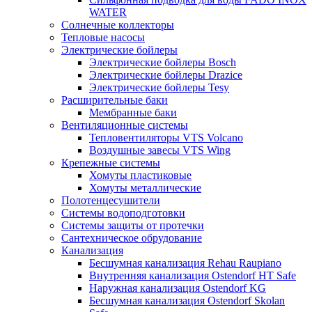
WATER
Солнечные коллекторы
Тепловые насосы
Электрические бойлеры
Электрические бойлеры Bosch
Электрические бойлеры Drazice
Электрические бойлеры Tesy
Расширительные баки
Мембранные баки
Вентиляционные системы
Тепловентиляторы VTS Volcano
Воздушные завесы VTS Wing
Крепежные системы
Хомуты пластиковые
Хомуты металлические
Полотенцесушители
Системы водоподготовки
Системы защиты от протечки
Сантехническое обрудование
Канализация
Бесшумная канализация Rehau Raupiano
Внутренняя канализация Ostendorf HT Safe
Наружная канализация Ostendorf KG
Бесшумная канализация Ostendorf Skolan