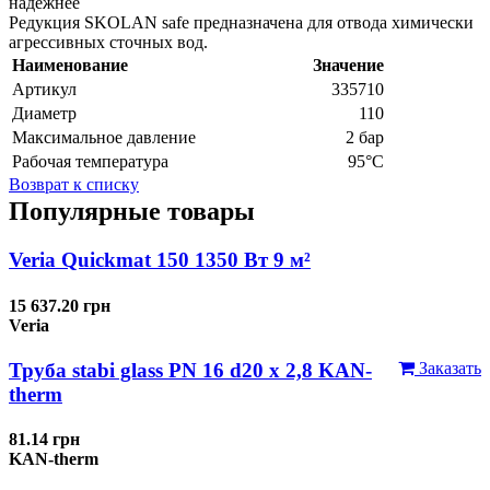
надежнее
Редукция SKOLAN safe предназначена для отвода химически
агрессивных сточных вод.
Наименование
Значение
Артикул
335710
Диаметр
110
Максимальное давление
2 бар
Рабочая температура
95°С
Возврат к списку
Популярные товары
Veria Quickmat 150 1350 Вт 9 м²
15 637.20 грн
Veria
Труба stabi glass PN 16 d20 х 2,8 KAN-
Заказать
therm
81.14 грн
KAN-therm