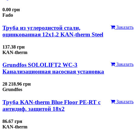
0.00 грн
Fado
Труба из углеродистой стали,
Заказать
оцинкованная 12x1,2 KAN-therm Steel
137.38 грн
KAN-therm
Grundfos SOLOLIFT2 WC-3
Заказать
Канализационная насосная установка
28 218.96 грн
Grundfos
Труба KAN-therm Blue Floor PE-RT с
Заказать
антидиф. защитой 18х2
86.67 грн
KAN-therm