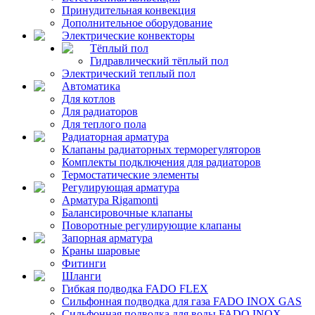
Принудительная конвекция
Дополнительное оборудование
Электрические конвекторы
Тёплый пол
Гидравлический тёплый пол
Электрический теплый пол
Автоматика
Для котлов
Для радиаторов
Для теплого пола
Радиаторная арматура
Клапаны радиаторных терморегуляторов
Комплекты подключения для радиаторов
Термостатические элементы
Регулирующая арматура
Арматура Rigamonti
Балансировочные клапаны
Поворотные регулирующие клапаны
Запорная арматура
Краны шаровые
Фитинги
Шланги
Гибкая подводка FADO FLEX
Сильфонная подводка для газа FADO INOX GAS
Сильфонная подводка для воды FADO INOX