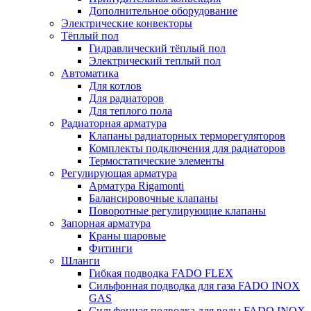
Дополнительное оборудование
Электрические конвекторы
Тёплый пол
Гидравлический тёплый пол
Электрический теплый пол
Автоматика
Для котлов
Для радиаторов
Для теплого пола
Радиаторная арматура
Клапаны радиаторных терморегуляторов
Комплекты подключения для радиаторов
Термостатические элементы
Регулирующая арматура
Арматура Rigamonti
Балансировочные клапаны
Поворотные регулирующие клапаны
Запорная арматура
Краны шаровые
Фитинги
Шланги
Гибкая подводка FADO FLEX
Сильфонная подводка для газа FADO INOX
GAS
Сильфонная подводка для воды FADO INOX