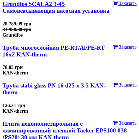
Grundfos SCALA2 3-45
Заказать
Самовсасывающая насосная установка
28 789.99 грн
31 988.88 грн
Grundfos
Труба многослойная PE-RT/Al/PE-RT
Заказать
16x2 KAN-therm
78.83 грн
KAN-therm
Труба stabi glass PN 16 d25 х 3,5 KAN-
Заказать
therm
126.31 грн
KAN-therm
Плита пенополистирольная с
Заказать
ламинированный пленкой Tacker EPS100 038
(PS20) 30 мм KAN-therm