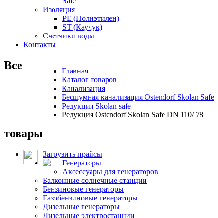
Safe
Изоляция
PE (Полиэтилен)
ST (Каучук)
Счетчики воды
Контакты
Все
Главная
Каталог товаров
Канализация
Бесшумная канализация Ostendorf Skolan Safe
Редукция Skolan safe
Редукция Ostendorf Skolan Safe DN 110/ 78
товары
Загрузить прайсы
Генераторы
Аксессуары для генераторов
Балконные солнечные станции
Бензиновые генераторы
Газобензиновые генераторы
Дизельные генераторы
Дизельные электростанции