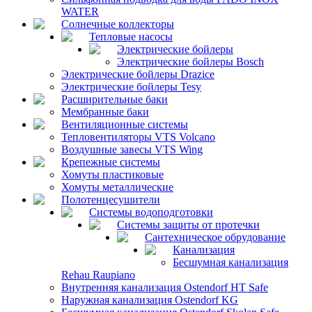
WATER
Солнечные коллекторы
Тепловые насосы
Электрические бойлеры
Электрические бойлеры Bosch
Электрические бойлеры Drazice
Электрические бойлеры Tesy
Расширительные баки
Мембранные баки
Вентиляционные системы
Тепловентиляторы VTS Volcano
Воздушные завесы VTS Wing
Крепежные системы
Хомуты пластиковые
Хомуты металлические
Полотенцесушители
Системы водоподготовки
Системы защиты от протечки
Сантехническое обрудование
Канализация
Бесшумная канализация
Rehau Raupiano
Внутренняя канализация Ostendorf HT Safe
Наружная канализация Ostendorf KG