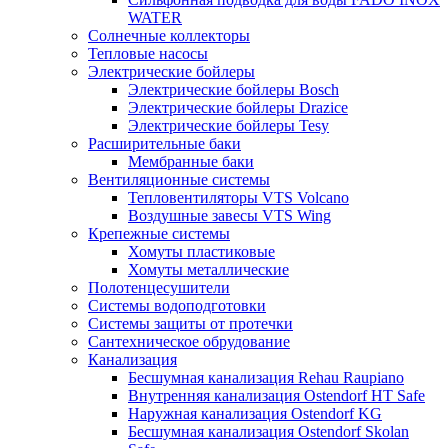
WATER
Солнечные коллекторы
Тепловые насосы
Электрические бойлеры
Электрические бойлеры Bosch
Электрические бойлеры Drazice
Электрические бойлеры Tesy
Расширительные баки
Мембранные баки
Вентиляционные системы
Тепловентиляторы VTS Volcano
Воздушные завесы VTS Wing
Крепежные системы
Хомуты пластиковые
Хомуты металлические
Полотенцесушители
Системы водоподготовки
Системы защиты от протечки
Сантехническое обрудование
Канализация
Бесшумная канализация Rehau Raupiano
Внутренняя канализация Ostendorf HT Safe
Наружная канализация Ostendorf KG
Бесшумная канализация Ostendorf Skolan