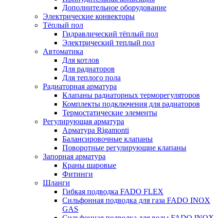
Дополнительное оборудование
Электрические конвекторы
Тёплый пол
Гидравлический тёплый пол
Электрический теплый пол
Автоматика
Для котлов
Для радиаторов
Для теплого пола
Радиаторная арматура
Клапаны радиаторных терморегуляторов
Комплекты подключения для радиаторов
Термостатические элементы
Регулирующая арматура
Арматура Rigamonti
Балансировочные клапаны
Поворотные регулирующие клапаны
Запорная арматура
Краны шаровые
Фитинги
Шланги
Гибкая подводка FADO FLEX
Сильфонная подводка для газа FADO INOX
GAS
Сильфонная подводка для воды FADO INOX