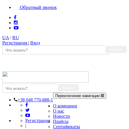
Обратный звонок
UA
/
RU
Регистрация
|
Вход
Поиск
Поиск
Переключение навигации
+38 048 770-888-1
О компании
О нас
Новости
Регистрация
Прайсы
|
Сертификаты