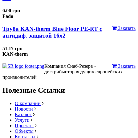
0.00 грн
Fado
Труба KAN-therm Blue Floor PE-RT с
Заказать
антидиф. защитой 16х2
51.17 грн
KAN-therm
Компания Снаб-Резерв -
Заказать
дистрибьютор ведущих европейских
производителей
Полезные Ссылки
О компании
Новости
Каталог
Услуги
Проекты
Объекты
Контакты