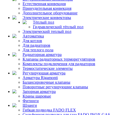
Естественная конвекция
Принудительная конвекция
Дополнительное оборудование
Электрические конвекторы
Тёплый пол
Гидравлический тёплый пол
Электрический теплый пол
Автоматика
Для котлов
Для радиаторов
Для теплого пола
Радиаторная арматура
Клапаны радиаторных терморегуляторов
Комплекты подключения для радиаторов
Термостатические элементы
Регулирующая арматура
Арматура Rigamonti
Балансировочные клапаны
Поворотные регулирующие клапаны
Запорная арматура
Краны шаровые
Фитинги
Шланги
Гибкая подводка FADO FLEX
Сильфонная подводка для газа FADO INOX GAS