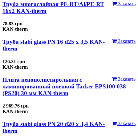
Труба многослойная PE-RT/Al/PE-RT
Заказать
16x2 KAN-therm
78.83 грн
KAN-therm
Труба stabi glass PN 16 d25 х 3,5 KAN-
Заказать
therm
126.31 грн
KAN-therm
Плита пенополистирольная с
Заказать
ламинированный пленкой Tacker EPS100 038
(PS20) 30 мм KAN-therm
2 969.76 грн
KAN-therm
Труба stabi glass PN 20 d20 х 3,4 KAN-
Заказать
therm