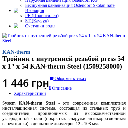
Наружная канализация Ostendorf KG
Бесшумная канализация Ostendorf Skolan Safe
Изоляция
PE (Полиэтилен)
ST (Каучук)
Счетчики воды
KAN-therm
Тройник с внутренней резьбой press 54
x 1" x 54 KAN-therm Steel (1509258000)
1 446
грн
Оформить заказ
Описание
Характеристики
System
KAN-therm Steel
- это современная комплектная
инсталляционная система, состоящая из стальных труб и
соединителей, производимых из высококачественной
углеродистой стали (покрытых снаружи антикоррозионным
слоем цинка) в диапазоне диаметров 12 - 108 мм.