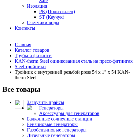
Safe
Изоляция
PE (Полиэтилен)
ST (Каучук)
Счетчики воды
Контакты
Главная
Каталог товаров
Трубы и фитинги
KAN-therm Steel оцинкованная сталь на пресс-фитингах
Steel тройники
Тройник с внутренней резьбой press 54 x 1" x 54 KAN-
therm Steel
Все товары
Загрузить прайсы
Генераторы
Аксессуары для генераторов
Балконные солнечные станции
Бензиновые генераторы
Газобензиновые генераторы
Дизельные генераторы