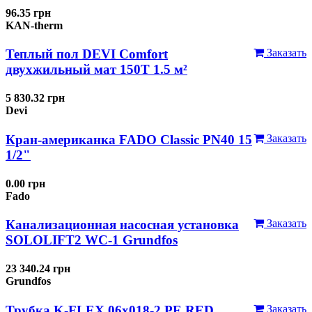
96.35 грн
KAN-therm
Теплый пол DEVI Comfort
Заказать
двухжильный мат 150T 1.5 м²
5 830.32 грн
Devi
Кран-американка FADO Classic PN40 15
Заказать
1/2"
0.00 грн
Fado
Канализационная насосная установка
Заказать
SOLOLIFT2 WC-1 Grundfos
23 340.24 грн
Grundfos
Трубка K-FLEX 06x018-2 РЕ RED
Заказать