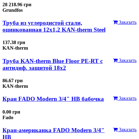
28 218.96 грн
Grundfos
Труба из углеродистой стали,
Заказать
оцинкованная 12x1,2 KAN-therm Steel
137.38 грн
KAN-therm
Труба KAN-therm Blue Floor PE-RT с
Заказать
антидиф. защитой 18х2
86.67 грн
KAN-therm
Кран FADO Modern 3/4" НВ бабочка
Заказать
0.00 грн
Fado
Кран-американка FADO Modern 3/4"
Заказать
НВ