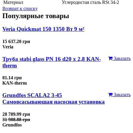
Материал
Углеродистая сталь RSt 34-2
Возврат к списку
Популярные товары
Veria Quickmat 150 1350 Вт 9 м²
15 637.20 грн
Veria
Труба stabi glass PN 16 d20 х 2,8 KAN-
Заказать
therm
81.14 грн
KAN-therm
Grundfos SCALA2 3-45
Заказать
Самовсасывающая насосная установка
28 789.99 грн
31 988.88 грн
Grundfos