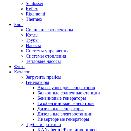
Schlosser
Reflex
Rigamonti
Thermex
Блог
Солнечные коллекторы
Котлы
Трубы
Насосы
Системы управления
Системы отопления
Тепловые насосы
Фото
Каталог
Загрузить прайсы
Генераторы
Аксессуары для генераторов
Балконные солнечные станции
Бензиновые генераторы
Газобензиновые генераторы
Дизельные генераторы
Дизельные электростанции
Инверторные генераторы
Трубы и фитинги
KAN-therm PP полипропилен