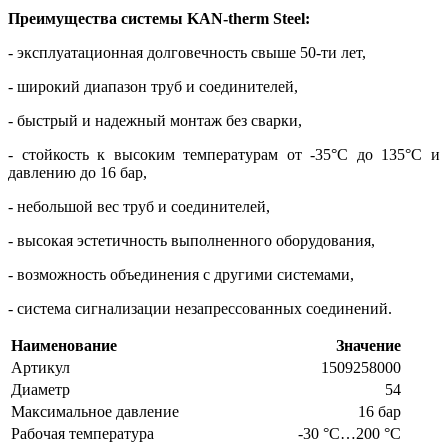
Преимущества системы KAN-therm Steel:
- эксплуатационная долговечность свыше 50-ти лет,
- широкий диапазон труб и соединителей,
- быстрый и надежный монтаж без сварки,
- стойкость к высоким температурам от -35°C до 135°C и
давлению до 16 бар,
- небольшой вес труб и соединителей,
- высокая эстетичность выполненного оборудования,
- возможность объединения с другими системами,
- система сигнализации незапрессованных соединений.
Наименование
Значение
Артикул
1509258000
Диаметр
54
Максимальное давление
16 бар
Рабочая температура
-30 °C…200 °C