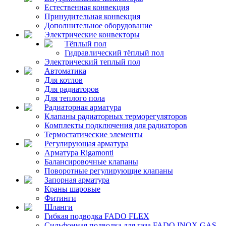
Естественная конвекция
Принудительная конвекция
Дополнительное оборудование
Электрические конвекторы
Тёплый пол
Гидравлический тёплый пол
Электрический теплый пол
Автоматика
Для котлов
Для радиаторов
Для теплого пола
Радиаторная арматура
Клапаны радиаторных терморегуляторов
Комплекты подключения для радиаторов
Термостатические элементы
Регулирующая арматура
Арматура Rigamonti
Балансировочные клапаны
Поворотные регулирующие клапаны
Запорная арматура
Краны шаровые
Фитинги
Шланги
Гибкая подводка FADO FLEX
Сильфонная подводка для газа FADO INOX GAS