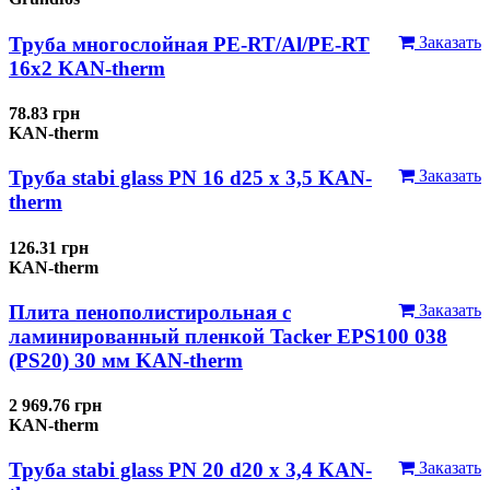
Труба многослойная PE-RT/Al/PE-RT
Заказать
16x2 KAN-therm
78.83 грн
KAN-therm
Труба stabi glass PN 16 d25 х 3,5 KAN-
Заказать
therm
126.31 грн
KAN-therm
Плита пенополистирольная с
Заказать
ламинированный пленкой Tacker EPS100 038
(PS20) 30 мм KAN-therm
2 969.76 грн
KAN-therm
Труба stabi glass PN 20 d20 х 3,4 KAN-
Заказать