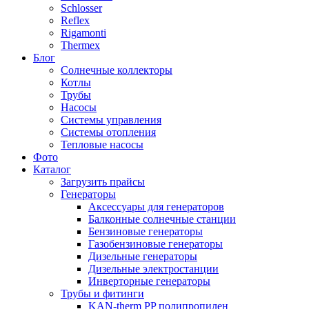
Schlosser
Reflex
Rigamonti
Thermex
Блог
Солнечные коллекторы
Котлы
Трубы
Насосы
Системы управления
Системы отопления
Тепловые насосы
Фото
Каталог
Загрузить прайсы
Генераторы
Аксессуары для генераторов
Балконные солнечные станции
Бензиновые генераторы
Газобензиновые генераторы
Дизельные генераторы
Дизельные электростанции
Инверторные генераторы
Трубы и фитинги
KAN-therm PP полипропилен