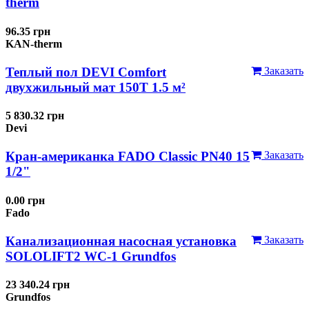
therm
96.35 грн
KAN-therm
Теплый пол DEVI Comfort
Заказать
двухжильный мат 150T 1.5 м²
5 830.32 грн
Devi
Кран-американка FADO Classic PN40 15
Заказать
1/2"
0.00 грн
Fado
Канализационная насосная установка
Заказать
SOLOLIFT2 WC-1 Grundfos
23 340.24 грн
Grundfos