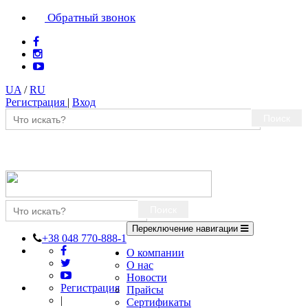
Обратный звонок
UA
/
RU
Регистрация
|
Вход
Поиск
Поиск
Переключение навигации
+38 048 770-888-1
О компании
О нас
Новости
Регистрация
Прайсы
|
Сертификаты