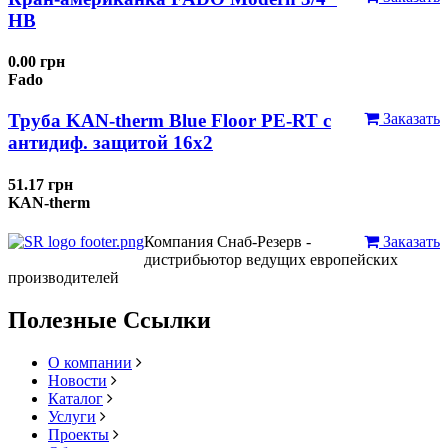
НВ
0.00 грн
Fado
Труба KAN-therm Blue Floor PE-RT с
Заказать
антидиф. защитой 16х2
51.17 грн
KAN-therm
Компания Снаб-Резерв -
Заказать
дистрибьютор ведущих европейских
производителей
Полезные Ссылки
О компании
Новости
Каталог
Услуги
Проекты