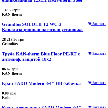
оцинкованная 12x1,2 KAN-therm Steel
137.38 грн
KAN-therm
Grundfos SOLOLIFT2 WC-3
Заказать
Канализационная насосная установка
28 218.96 грн
Grundfos
Труба KAN-therm Blue Floor PE-RT с
Заказать
антидиф. защитой 18х2
86.67 грн
KAN-therm
Кран FADO Modern 3/4" НВ бабочка
Заказать
0.00 грн
Fado
Кран-американка FADO Modern 3/4"
Заказать