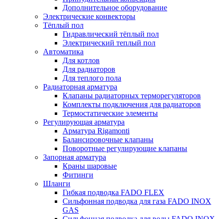
Дополнительное оборудование
Электрические конвекторы
Тёплый пол
Гидравлический тёплый пол
Электрический теплый пол
Автоматика
Для котлов
Для радиаторов
Для теплого пола
Радиаторная арматура
Клапаны радиаторных терморегуляторов
Комплекты подключения для радиаторов
Термостатические элементы
Регулирующая арматура
Арматура Rigamonti
Балансировочные клапаны
Поворотные регулирующие клапаны
Запорная арматура
Краны шаровые
Фитинги
Шланги
Гибкая подводка FADO FLEX
Сильфонная подводка для газа FADO INOX
GAS
Сильфонная подводка для воды FADO INOX