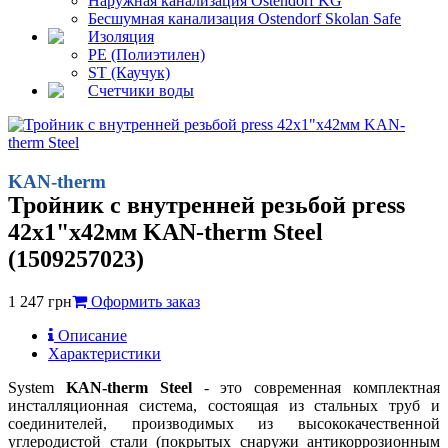
Наружная канализация Ostendorf KG
Бесшумная канализация Ostendorf Skolan Safe
Изоляция
PE (Полиэтилен)
ST (Каучук)
Счетчики воды
KAN-therm
Тройник с внутренней резьбой press
42x1"x42мм KAN-therm Steel
(1509257023)
1 247
грн
Оформить заказ
Описание
Характеристики
System
KAN-therm Steel
- это современная комплектная
инсталляционная система, состоящая из стальных труб и
соединителей, производимых из высококачественной
углеродистой стали (покрытых снаружи антикоррозионным