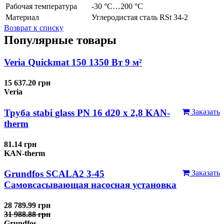
Рабочая температура
-30 °C…200 °C
Материал
Углеродистая сталь RSt 34-2
Возврат к списку
Популярные товары
Veria Quickmat 150 1350 Вт 9 м²
15 637.20 грн
Veria
Труба stabi glass PN 16 d20 х 2,8 KAN-
Заказать
therm
81.14 грн
KAN-therm
Grundfos SCALA2 3-45
Заказать
Самовсасывающая насосная установка
28 789.99 грн
31 988.88 грн
Grundfos