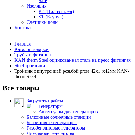
Safe
Изоляция
PE (Полиэтилен)
ST (Каучук)
Счетчики воды
Контакты
Главная
Каталог товаров
Трубы и фитинги
KAN-therm Steel оцинкованная сталь на пресс-фитингах
Steel тройники
Тройник с внутренней резьбой press 42x1"x42мм KAN-
therm Steel
Все товары
Загрузить прайсы
Генераторы
Аксессуары для генераторов
Балконные солнечные станции
Бензиновые генераторы
Газобензиновые генераторы
Дизельные генераторы