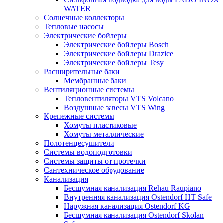
WATER
Солнечные коллекторы
Тепловые насосы
Электрические бойлеры
Электрические бойлеры Bosch
Электрические бойлеры Drazice
Электрические бойлеры Tesy
Расширительные баки
Мембранные баки
Вентиляционные системы
Тепловентиляторы VTS Volcano
Воздушные завесы VTS Wing
Крепежные системы
Хомуты пластиковые
Хомуты металлические
Полотенцесушители
Системы водоподготовки
Системы защиты от протечки
Сантехническое обрудование
Канализация
Бесшумная канализация Rehau Raupiano
Внутренняя канализация Ostendorf HT Safe
Наружная канализация Ostendorf KG
Бесшумная канализация Ostendorf Skolan