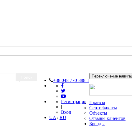
Переключение навига
Поиск
+38 048 770-888-1
Регистрация
Прайсы
|
Сертификаты
Вход
Объекты
UA
/
RU
Отзывы клиентов
Бренды