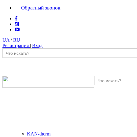
Обратный звонок
UA
/
RU
Регистрация
|
Вход
KAN-therm