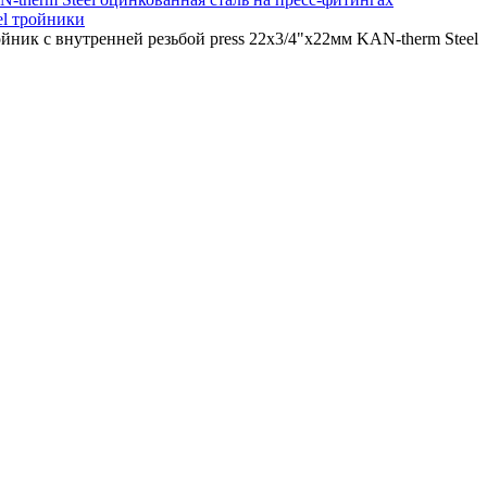
el тройники
йник с внутренней резьбой press 22x3/4"x22мм KAN-therm Steel