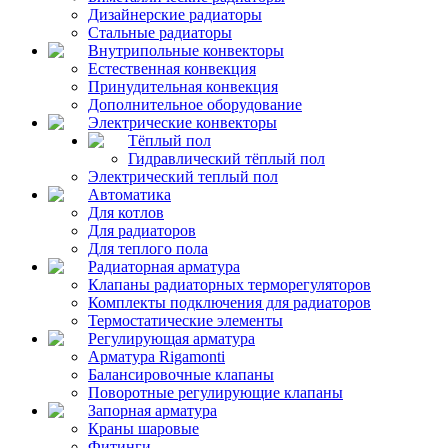
Дизайнерские радиаторы
Стальные радиаторы
Внутрипольные конвекторы
Естественная конвекция
Принудительная конвекция
Дополнительное оборудование
Электрические конвекторы
Тёплый пол
Гидравлический тёплый пол
Электрический теплый пол
Автоматика
Для котлов
Для радиаторов
Для теплого пола
Радиаторная арматура
Клапаны радиаторных терморегуляторов
Комплекты подключения для радиаторов
Термостатические элементы
Регулирующая арматура
Арматура Rigamonti
Балансировочные клапаны
Поворотные регулирующие клапаны
Запорная арматура
Краны шаровые
Фитинги