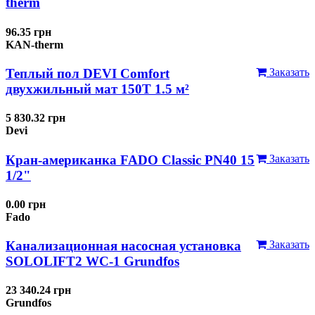
therm
96.35 грн
KAN-therm
Теплый пол DEVI Comfort
Заказать
двухжильный мат 150T 1.5 м²
5 830.32 грн
Devi
Кран-американка FADO Classic PN40 15
Заказать
1/2"
0.00 грн
Fado
Канализационная насосная установка
Заказать
SOLOLIFT2 WC-1 Grundfos
23 340.24 грн
Grundfos