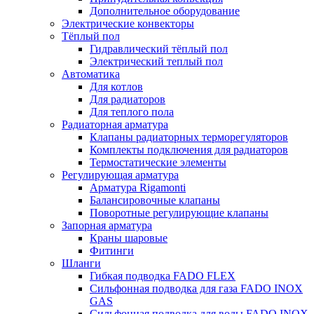
Дополнительное оборудование
Электрические конвекторы
Тёплый пол
Гидравлический тёплый пол
Электрический теплый пол
Автоматика
Для котлов
Для радиаторов
Для теплого пола
Радиаторная арматура
Клапаны радиаторных терморегуляторов
Комплекты подключения для радиаторов
Термостатические элементы
Регулирующая арматура
Арматура Rigamonti
Балансировочные клапаны
Поворотные регулирующие клапаны
Запорная арматура
Краны шаровые
Фитинги
Шланги
Гибкая подводка FADO FLEX
Сильфонная подводка для газа FADO INOX
GAS
Сильфонная подводка для воды FADO INOX