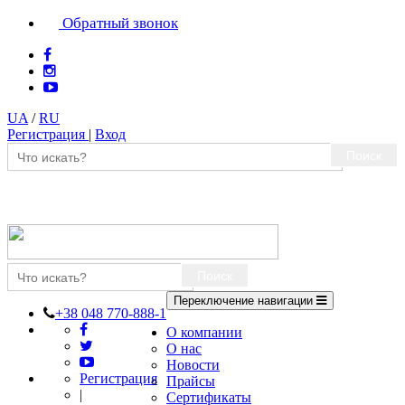
Обратный звонок
UA
/
RU
Регистрация
|
Вход
Поиск
Поиск
Переключение навигации
+38 048 770-888-1
О компании
О нас
Новости
Регистрация
Прайсы
|
Сертификаты