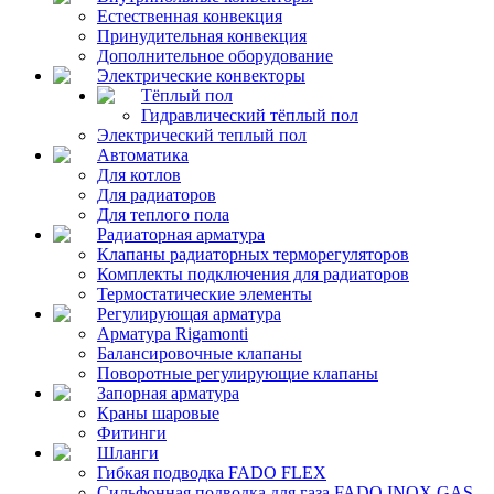
Естественная конвекция
Принудительная конвекция
Дополнительное оборудование
Электрические конвекторы
Тёплый пол
Гидравлический тёплый пол
Электрический теплый пол
Автоматика
Для котлов
Для радиаторов
Для теплого пола
Радиаторная арматура
Клапаны радиаторных терморегуляторов
Комплекты подключения для радиаторов
Термостатические элементы
Регулирующая арматура
Арматура Rigamonti
Балансировочные клапаны
Поворотные регулирующие клапаны
Запорная арматура
Краны шаровые
Фитинги
Шланги
Гибкая подводка FADO FLEX
Сильфонная подводка для газа FADO INOX GAS