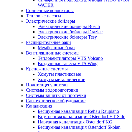
WATER
Солнечные коллекторы
Тепловые насосы
Электрические бойлеры
Электрические бойлеры Bosch
Электрические бойлеры Drazice
Электрические бойлеры Tesy
Расширительные баки
Мембранные баки
Вентиляционные системы
Тепловентиляторы VTS Volcano
Воздушные завесы VTS Wing
Крепежные системы
Хомуты пластиковые
Хомуты металлические
Полотенцесушители
Системы водоподготовки
Системы защиты от протечки
Сантехническое обрудование
Канализация
Бесшумная канализация Rehau Raupiano
Внутренняя канализация Ostendorf HT Safe
Наружная канализация Ostendorf KG
Бесшумная канализация Ostendorf Skolan