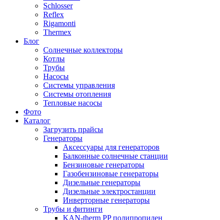
Schlosser
Reflex
Rigamonti
Thermex
Блог
Солнечные коллекторы
Котлы
Трубы
Насосы
Системы управления
Системы отопления
Тепловые насосы
Фото
Каталог
Загрузить прайсы
Генераторы
Аксессуары для генераторов
Балконные солнечные станции
Бензиновые генераторы
Газобензиновые генераторы
Дизельные генераторы
Дизельные электростанции
Инверторные генераторы
Трубы и фитинги
KAN-therm PP полипропилен