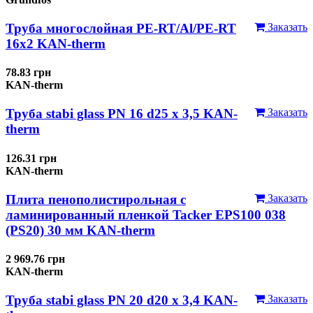
Труба многослойная PE-RT/Al/PE-RT
Заказать
16x2 KAN-therm
78.83 грн
KAN-therm
Труба stabi glass PN 16 d25 х 3,5 KAN-
Заказать
therm
126.31 грн
KAN-therm
Плита пенополистирольная с
Заказать
ламинированный пленкой Tacker EPS100 038
(PS20) 30 мм KAN-therm
2 969.76 грн
KAN-therm
Труба stabi glass PN 20 d20 х 3,4 KAN-
Заказать