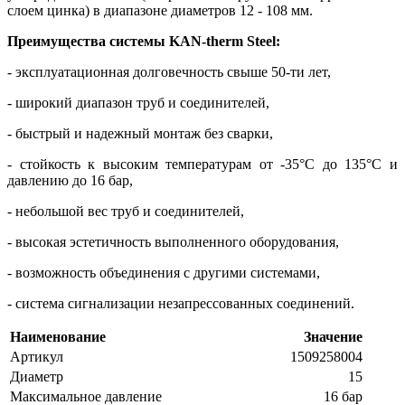
слоем цинка) в диапазоне диаметров 12 - 108 мм.
Преимущества системы KAN-therm Steel:
- эксплуатационная долговечность свыше 50-ти лет,
- широкий диапазон труб и соединителей,
- быстрый и надежный монтаж без сварки,
- стойкость к высоким температурам от -35°C до 135°C и
давлению до 16 бар,
- небольшой вес труб и соединителей,
- высокая эстетичность выполненного оборудования,
- возможность объединения с другими системами,
- система сигнализации незапрессованных соединений.
Наименование
Значение
Артикул
1509258004
Диаметр
15
Максимальное давление
16 бар