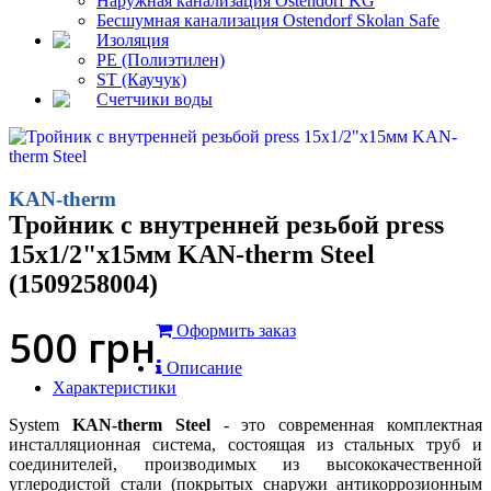
Наружная канализация Ostendorf KG
Бесшумная канализация Ostendorf Skolan Safe
Изоляция
PE (Полиэтилен)
ST (Каучук)
Счетчики воды
KAN-therm
Тройник с внутренней резьбой press
15x1/2"x15мм KAN-therm Steel
(1509258004)
500
грн
Оформить заказ
Описание
Характеристики
System
KAN-therm Steel
- это современная комплектная
инсталляционная система, состоящая из стальных труб и
соединителей, производимых из высококачественной
углеродистой стали (покрытых снаружи антикоррозионным