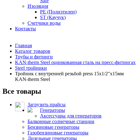
Safe
Изоляция
PE (Полиэтилен)
ST (Каучук)
Счетчики воды
Контакты
Главная
Каталог товаров
Трубы и фитинги
KAN-therm Steel оцинкованная сталь на пресс-фитингах
Steel тройники
Тройник с внутренней резьбой press 15x1/2"x15мм
KAN-therm Steel
Все товары
Загрузить прайсы
Генераторы
Аксессуары для генераторов
Балконные солнечные станции
Бензиновые генераторы
Газобензиновые генераторы
Дизельные генераторы