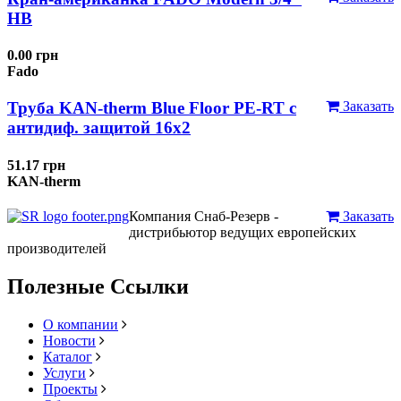
НВ
0.00 грн
Fado
Труба KAN-therm Blue Floor PE-RT с
Заказать
антидиф. защитой 16х2
51.17 грн
KAN-therm
Компания Снаб-Резерв -
Заказать
дистрибьютор ведущих европейских
производителей
Полезные Ссылки
О компании
Новости
Каталог
Услуги
Проекты