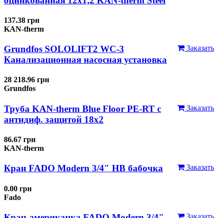
оцинкованная 12x1,2 KAN-therm Steel
137.38 грн
KAN-therm
Grundfos SOLOLIFT2 WC-3
Заказать
Канализационная насосная установка
28 218.96 грн
Grundfos
Труба KAN-therm Blue Floor PE-RT с
Заказать
антидиф. защитой 18х2
86.67 грн
KAN-therm
Кран FADO Modern 3/4" НВ бабочка
Заказать
0.00 грн
Fado
Кран-американка FADO Modern 3/4"
Заказать