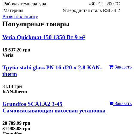
Рабочая температура
-30 °C…200 °C
Материал
Углеродистая сталь RSt 34-2
Возврат к списку
Популярные товары
Veria Quickmat 150 1350 Вт 9 м²
15 637.20 грн
Veria
Труба stabi glass PN 16 d20 х 2,8 KAN-
Заказать
therm
81.14 грн
KAN-therm
Grundfos SCALA2 3-45
Заказать
Самовсасывающая насосная установка
28 789.99 грн
31 988.88 грн
Grundfos