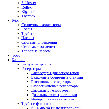
Schlosser
Reflex
Rigamonti
Thermex
Блог
Солнечные коллекторы
Котлы
Трубы
Насосы
Системы управления
Системы отопления
Тепловые насосы
Фото
Каталог
Загрузить прайсы
Генераторы
Аксессуары для генераторов
Балконные солнечные станции
Бензиновые генераторы
Газобензиновые генераторы
Дизельные генераторы
Дизельные электростанции
Инверторные генераторы
Трубы и фитинги
KAN-therm PP полипропилен