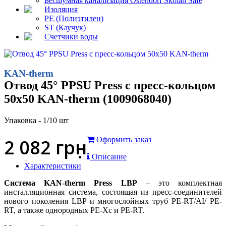
Бесшумная канализация Ostendorf Skolan Safe
Изоляция
PE (Полиэтилен)
ST (Каучук)
Счетчики воды
KAN-therm
Отвод 45° PPSU Press c пресс-кольцом
50x50 KAN-therm (1009068040)
Упаковка - 1/10 шт
2 082
грн
Оформить заказ
Описание
Характеристики
Система KAN-therm Press LBP
– это комплектная
инсталляционная система, состоящая из пресс-соединителей
нового поколения LBP и многослойных труб PE-RT/AI/ PE-
RT, а также однородных PE-Xc и PE-RT.