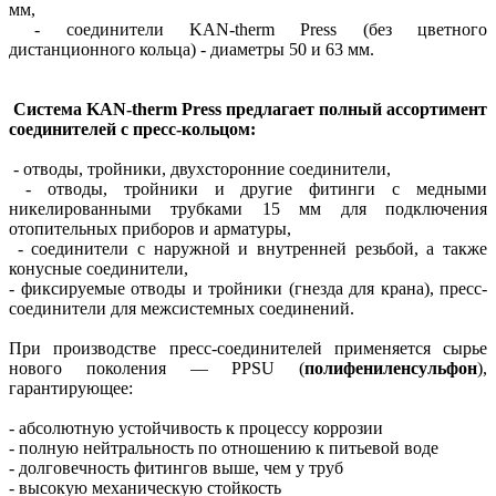
мм,
- соединители KAN-therm Press (без цветного
дистанционного кольца) - диаметры 50 и 63 мм.
Система KAN-therm Press предлагает полный ассортимент
соединителей с пресс-кольцом:
- отводы, тройники, двухсторонние соединители,
- отводы, тройники и другие фитинги с медными
никелированными трубками 15 мм для подключения
отопительных приборов и арматуры,
- соединители с наружной и внутренней резьбой, а также
конусные соединители,
- фиксируемые отводы и тройники (гнезда для крана), пресс-
соединители для межсистемных соединений.
При производстве пресс-соединителей применяется сырье
нового поколения — PPSU (
полифениленсульфон
),
гарантирующее:
- абсолютную устойчивость к процессу коррозии
- полную нейтральность по отношению к питьевой воде
- долговечность фитингов выше, чем у труб
- высокую механическую стойкость