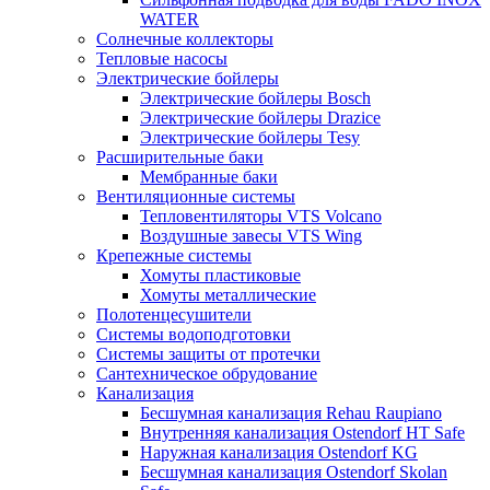
WATER
Солнечные коллекторы
Тепловые насосы
Электрические бойлеры
Электрические бойлеры Bosch
Электрические бойлеры Drazice
Электрические бойлеры Tesy
Расширительные баки
Мембранные баки
Вентиляционные системы
Тепловентиляторы VTS Volcano
Воздушные завесы VTS Wing
Крепежные системы
Хомуты пластиковые
Хомуты металлические
Полотенцесушители
Системы водоподготовки
Системы защиты от протечки
Сантехническое обрудование
Канализация
Бесшумная канализация Rehau Raupiano
Внутренняя канализация Ostendorf HT Safe
Наружная канализация Ostendorf KG
Бесшумная канализация Ostendorf Skolan