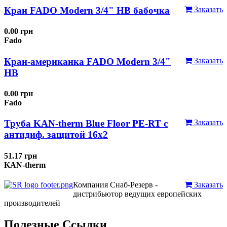
Кран FADO Modern 3/4" НВ бабочка
Заказать
0.00 грн
Fado
Кран-американка FADO Modern 3/4"
Заказать
НВ
0.00 грн
Fado
Труба KAN-therm Blue Floor PE-RT с
Заказать
антидиф. защитой 16х2
51.17 грн
KAN-therm
Компания Снаб-Резерв -
Заказать
дистрибьютор ведущих европейских
производителей
Полезные Ссылки