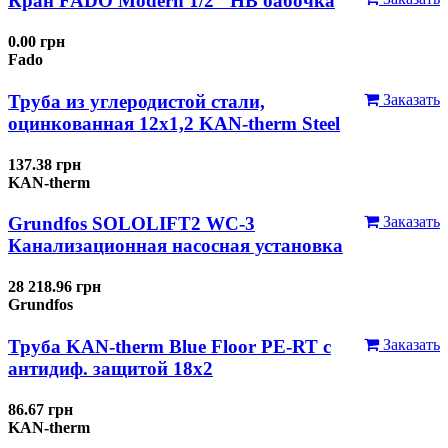
Кран FADO Modern 1/2" НВ бабочка
0.00 грн
Fado
Труба из углеродистой стали,
Заказать
оцинкованная 12x1,2 KAN-therm Steel
137.38 грн
KAN-therm
Grundfos SOLOLIFT2 WC-3
Заказать
Канализационная насосная установка
28 218.96 грн
Grundfos
Труба KAN-therm Blue Floor PE-RT с
Заказать
антидиф. защитой 18х2
86.67 грн
KAN-therm