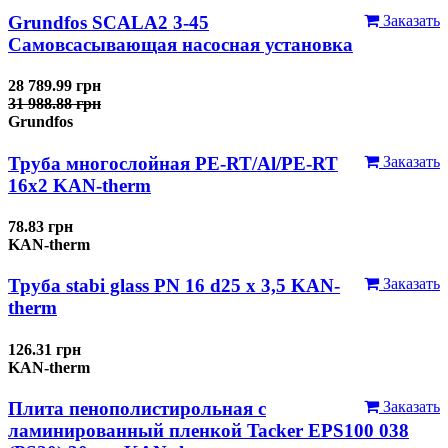
Grundfos SCALA2 3-45
Заказать
Самовсасывающая насосная установка
28 789.99 грн
31 988.88 грн
Grundfos
Труба многослойная PE-RT/Al/PE-RT
Заказать
16x2 KAN-therm
78.83 грн
KAN-therm
Труба stabi glass PN 16 d25 х 3,5 KAN-
Заказать
therm
126.31 грн
KAN-therm
Плита пенополистирольная с
Заказать
ламинированный пленкой Tacker EPS100 038