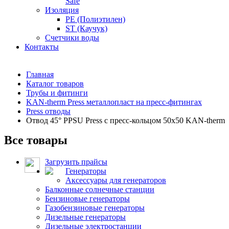
Safe
Изоляция
PE (Полиэтилен)
ST (Каучук)
Счетчики воды
Контакты
Главная
Каталог товаров
Трубы и фитинги
KAN-therm Рress металлопласт на пресс-фитингах
Press отводы
Отвод 45° PPSU Press c пресс-кольцом 50x50 KAN-therm
Все товары
Загрузить прайсы
Генераторы
Аксессуары для генераторов
Балконные солнечные станции
Бензиновые генераторы
Газобензиновые генераторы
Дизельные генераторы
Дизельные электростанции