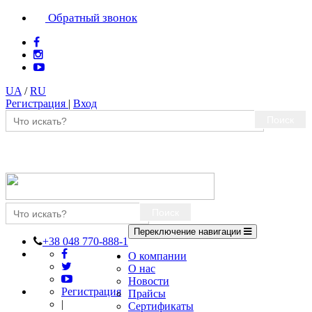
Обратный звонок
UA
/
RU
Регистрация
|
Вход
Поиск
Поиск
Переключение навигации
+38 048 770-888-1
О компании
О нас
Новости
Регистрация
Прайсы
|
Сертификаты