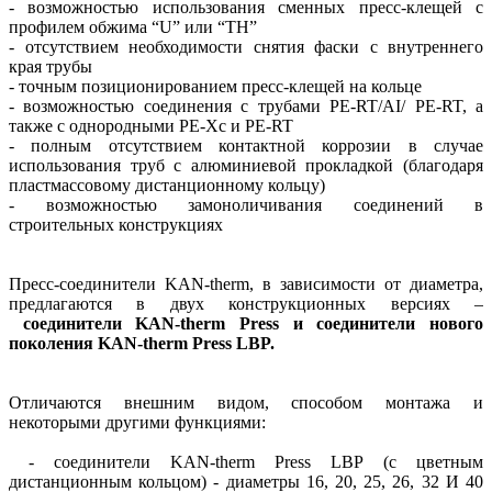
- возможностью использования сменных пресс-клещей с
профилем обжима “U” или “TH”
- отсутствием необходимости снятия фаски с внутреннего
края трубы
- точным позиционированием пресс-клещей на кольце
- возможностью соединения с трубами PE-RT/AI/ PE-RT, а
также с однородными PE-Xc и PE-RT
- полным отсутствием контактной коррозии в случае
использования труб с алюминиевой прокладкой (благодаря
пластмассовому дистанционному кольцу)
- возможностью замоноличивания соединений в
строительных конструкциях
Пресс-соединители KAN-therm, в зависимости от диаметра,
предлагаются в двух конструкционных версиях –
соединители KAN-therm Press и соединители нового
поколения KAN-therm Press LBP.
Отличаются внешним видом, способом монтажа и
некоторыми другими функциями:
- соединители KAN-therm Press LBP (с цветным
дистанционным кольцом) - диаметры 16, 20, 25, 26, 32 И 40