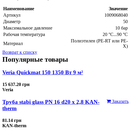
Наименование
Значение
Артикул
1009068040
Диаметр
50
Максимальное давление
10 бар
Рабочая температура
20 °C...90 °C
Полиэтилен (PE-RT или PE-
Материал
X)
Возврат к списку
Популярные товары
Veria Quickmat 150 1350 Вт 9 м²
15 637.20 грн
Veria
Труба stabi glass PN 16 d20 х 2,8 KAN-
Заказать
therm
81.14 грн
KAN-therm