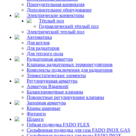
Принудительная конвекция
Дополнительное оборудование
Электрические конвекторы
Тёплый пол
Гидравлический тёплый пол
Электрический теплый пол
Автоматика
Для котлов
Для радиаторов
Для теплого пола
Радиаторная арматура
Клапаны радиаторных терморегуляторов
Комплекты подключения для радиаторов
Термостатические элементы
Регулирующая арматура
Арматура Rigamonti
Балансировочные клапаны
Поворотные регулирующие клапаны
Запорная арматура
Краны шаровые
Фитинги
Шланги
Гибкая подводка FADO FLEX
Сильфонная подводка для газа FADO INOX GAS
Сильфонная подводка для воды FADO INOX