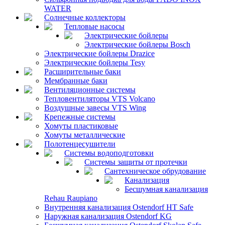
WATER
Солнечные коллекторы
Тепловые насосы
Электрические бойлеры
Электрические бойлеры Bosch
Электрические бойлеры Drazice
Электрические бойлеры Tesy
Расширительные баки
Мембранные баки
Вентиляционные системы
Тепловентиляторы VTS Volcano
Воздушные завесы VTS Wing
Крепежные системы
Хомуты пластиковые
Хомуты металлические
Полотенцесушители
Системы водоподготовки
Системы защиты от протечки
Сантехническое обрудование
Канализация
Бесшумная канализация
Rehau Raupiano
Внутренняя канализация Ostendorf HT Safe
Наружная канализация Ostendorf KG