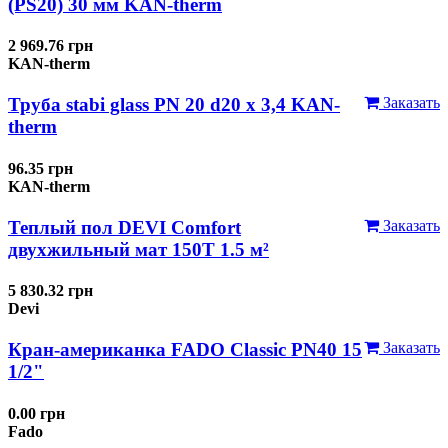
(PS20) 30 мм KAN-therm
2 969.76 грн
KAN-therm
Труба stabi glass PN 20 d20 х 3,4 KAN-
Заказать
therm
96.35 грн
KAN-therm
Теплый пол DEVI Comfort
Заказать
двухжильный мат 150T 1.5 м²
5 830.32 грн
Devi
Кран-американка FADO Classic PN40 15
Заказать
1/2"
0.00 грн
Fado