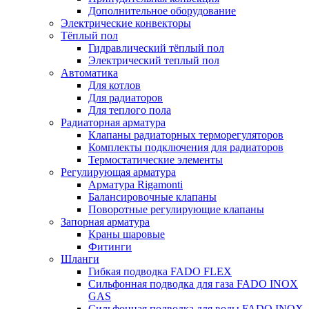
Дополнительное оборудование
Электрические конвекторы
Тёплый пол
Гидравлический тёплый пол
Электрический теплый пол
Автоматика
Для котлов
Для радиаторов
Для теплого пола
Радиаторная арматура
Клапаны радиаторных терморегуляторов
Комплекты подключения для радиаторов
Термостатические элементы
Регулирующая арматура
Арматура Rigamonti
Балансировочные клапаны
Поворотные регулирующие клапаны
Запорная арматура
Краны шаровые
Фитинги
Шланги
Гибкая подводка FADO FLEX
Сильфонная подводка для газа FADO INOX
GAS
Сильфонная подводка для воды FADO INOX