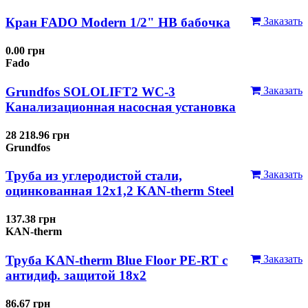
Кран FADO Modern 1/2" НВ бабочка
Заказать
0.00 грн
Fado
Grundfos SOLOLIFT2 WC-3
Заказать
Канализационная насосная установка
28 218.96 грн
Grundfos
Труба из углеродистой стали,
Заказать
оцинкованная 12x1,2 KAN-therm Steel
137.38 грн
KAN-therm
Труба KAN-therm Blue Floor PE-RT с
Заказать
антидиф. защитой 18х2
86.67 грн