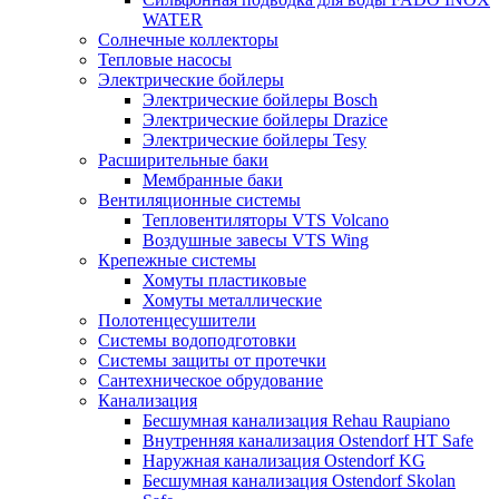
WATER
Солнечные коллекторы
Тепловые насосы
Электрические бойлеры
Электрические бойлеры Bosch
Электрические бойлеры Drazice
Электрические бойлеры Tesy
Расширительные баки
Мембранные баки
Вентиляционные системы
Тепловентиляторы VTS Volcano
Воздушные завесы VTS Wing
Крепежные системы
Хомуты пластиковые
Хомуты металлические
Полотенцесушители
Системы водоподготовки
Системы защиты от протечки
Сантехническое обрудование
Канализация
Бесшумная канализация Rehau Raupiano
Внутренняя канализация Ostendorf HT Safe
Наружная канализация Ostendorf KG
Бесшумная канализация Ostendorf Skolan