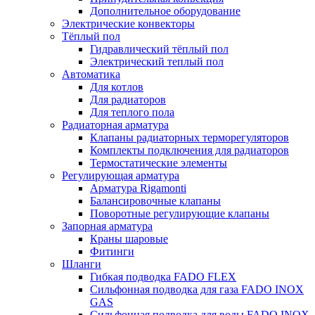
Дополнительное оборудование
Электрические конвекторы
Тёплый пол
Гидравлический тёплый пол
Электрический теплый пол
Автоматика
Для котлов
Для радиаторов
Для теплого пола
Радиаторная арматура
Клапаны радиаторных терморегуляторов
Комплекты подключения для радиаторов
Термостатические элементы
Регулирующая арматура
Арматура Rigamonti
Балансировочные клапаны
Поворотные регулирующие клапаны
Запорная арматура
Краны шаровые
Фитинги
Шланги
Гибкая подводка FADO FLEX
Сильфонная подводка для газа FADO INOX
GAS
Сильфонная подводка для воды FADO INOX