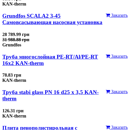
KAN-therm
Grundfos SCALA2 3-45
Заказать
Самовсасывающая насосная установка
28 789.99 грн
31 988.88 грн
Grundfos
Труба многослойная PE-RT/Al/PE-RT
Заказать
16x2 KAN-therm
78.83 грн
KAN-therm
Труба stabi glass PN 16 d25 х 3,5 KAN-
Заказать
therm
126.31 грн
KAN-therm
Плита пенополистирольная с
Заказать