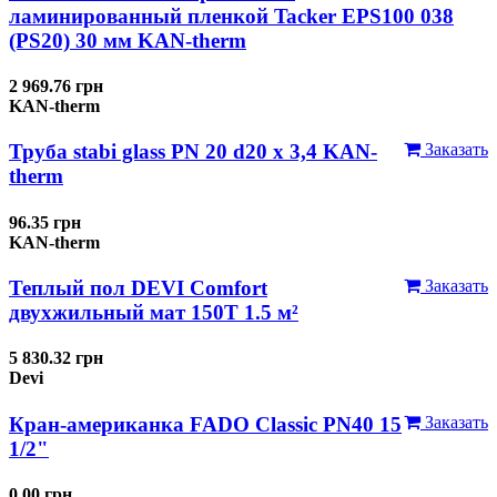
ламинированный пленкой Tacker EPS100 038
(PS20) 30 мм KAN-therm
2 969.76 грн
KAN-therm
Труба stabi glass PN 20 d20 х 3,4 KAN-
Заказать
therm
96.35 грн
KAN-therm
Теплый пол DEVI Comfort
Заказать
двухжильный мат 150T 1.5 м²
5 830.32 грн
Devi
Кран-американка FADO Classic PN40 15
Заказать
1/2"
0.00 грн