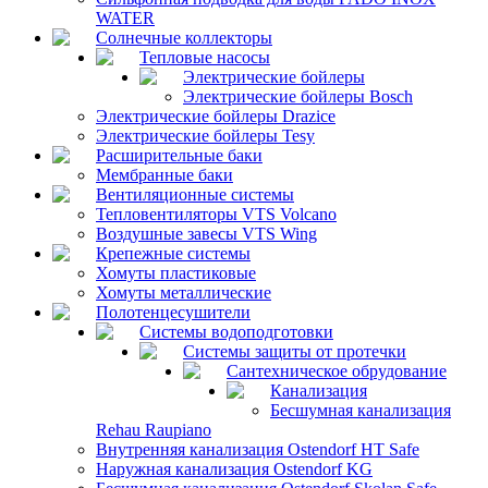
WATER
Солнечные коллекторы
Тепловые насосы
Электрические бойлеры
Электрические бойлеры Bosch
Электрические бойлеры Drazice
Электрические бойлеры Tesy
Расширительные баки
Мембранные баки
Вентиляционные системы
Тепловентиляторы VTS Volcano
Воздушные завесы VTS Wing
Крепежные системы
Хомуты пластиковые
Хомуты металлические
Полотенцесушители
Системы водоподготовки
Системы защиты от протечки
Сантехническое обрудование
Канализация
Бесшумная канализация
Rehau Raupiano
Внутренняя канализация Ostendorf HT Safe
Наружная канализация Ostendorf KG