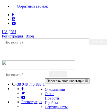
Обратный звонок
UA
/
RU
Регистрация
|
Вход
Поиск
Поиск
Переключение навигации
+38 048 770-888-1
О компании
О нас
Новости
Регистрация
Прайсы
|
Сертификаты