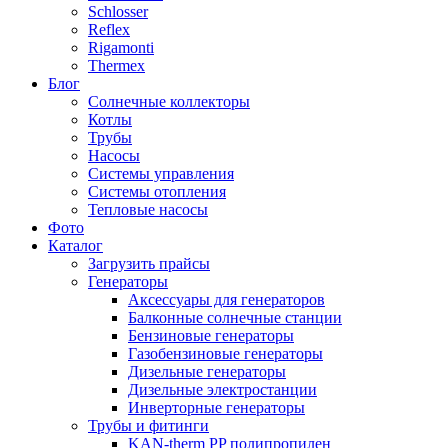
Schlosser
Reflex
Rigamonti
Thermex
Блог
Солнечные коллекторы
Котлы
Трубы
Насосы
Системы управления
Системы отопления
Тепловые насосы
Фото
Каталог
Загрузить прайсы
Генераторы
Аксессуары для генераторов
Балконные солнечные станции
Бензиновые генераторы
Газобензиновые генераторы
Дизельные генераторы
Дизельные электростанции
Инверторные генераторы
Трубы и фитинги
KAN-therm PP полипропилен