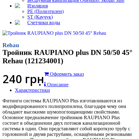
Бесшумная канализация Ostendorf Skolan Safe
Изоляция
PE (Полиэтилен)
ST (Каучук)
Счетчики воды
Rehau
Тройник RAUPIANO plus DN 50/50 45°
Rehau (121234001)
240
грн
Оформить заказ
Описание
Характеристики
Фитинги системы RAUPIANO Plus изготавливаются из
модифицированного полипропилена, благодаря чему они
обладают высокими шумопоглощающими свойствами.
Основное предназначение тройников RAUPIANO Plus
состоит в объединении двух потоков канализационной
системы в один. Они представляют собой короткую трубу с
горловиной и двумя раструбами, оснащёнными резиновыми