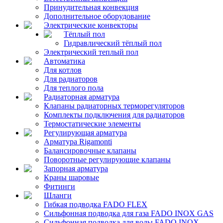
Принудительная конвекция
Дополнительное оборудование
Электрические конвекторы
Тёплый пол
Гидравлический тёплый пол
Электрический теплый пол
Автоматика
Для котлов
Для радиаторов
Для теплого пола
Радиаторная арматура
Клапаны радиаторных терморегуляторов
Комплекты подключения для радиаторов
Термостатические элементы
Регулирующая арматура
Арматура Rigamonti
Балансировочные клапаны
Поворотные регулирующие клапаны
Запорная арматура
Краны шаровые
Фитинги
Шланги
Гибкая подводка FADO FLEX
Сильфонная подводка для газа FADO INOX GAS
Сильфонная подводка для воды FADO INOX