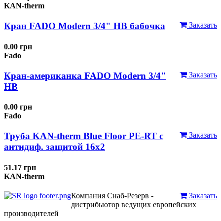
KAN-therm
Кран FADO Modern 3/4" НВ бабочка
Заказать
0.00 грн
Fado
Кран-американка FADO Modern 3/4"
Заказать
НВ
0.00 грн
Fado
Труба KAN-therm Blue Floor PE-RT с
Заказать
антидиф. защитой 16х2
51.17 грн
KAN-therm
Компания Снаб-Резерв -
Заказать
дистрибьютор ведущих европейских
производителей