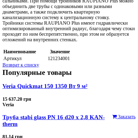
сальниками. При помощи тройников RAUPIANO Plus можно
объединить две трубы с одинаковыми или разными
диаметрами, а также подключить квартирную
канализационную систему к центральному стояку.
Тройники системы RAUPIANO Plus имеют гидравлически
оптимизированный внутренний радиус, благодаря чему стоки
проходят по ним беспрепятственно, при этом не образуется
отложений на внутренних стенках.
Наименование
Значение
Артикул
121234001
Возврат к списку
Популярные товары
Veria Quickmat 150 1350 Вт 9 м²
15 637.20 грн
Veria
Труба stabi glass PN 16 d20 х 2,8 KAN-
Заказать
therm
81.14 грн