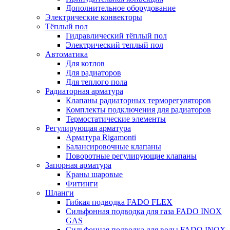
Дополнительное оборудование
Электрические конвекторы
Тёплый пол
Гидравлический тёплый пол
Электрический теплый пол
Автоматика
Для котлов
Для радиаторов
Для теплого пола
Радиаторная арматура
Клапаны радиаторных терморегуляторов
Комплекты подключения для радиаторов
Термостатические элементы
Регулирующая арматура
Арматура Rigamonti
Балансировочные клапаны
Поворотные регулирующие клапаны
Запорная арматура
Краны шаровые
Фитинги
Шланги
Гибкая подводка FADO FLEX
Сильфонная подводка для газа FADO INOX
GAS
Сильфонная подводка для воды FADO INOX