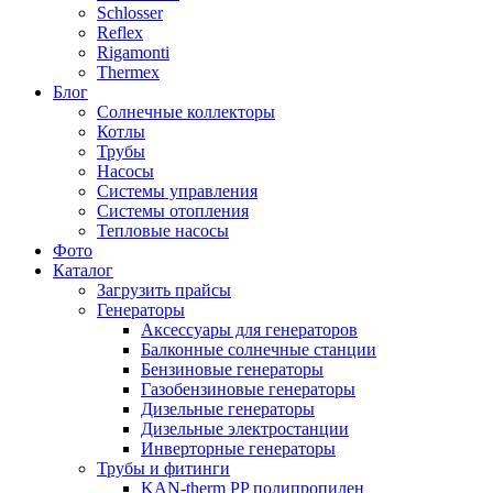
Schlosser
Reflex
Rigamonti
Thermex
Блог
Солнечные коллекторы
Котлы
Трубы
Насосы
Системы управления
Системы отопления
Тепловые насосы
Фото
Каталог
Загрузить прайсы
Генераторы
Аксессуары для генераторов
Балконные солнечные станции
Бензиновые генераторы
Газобензиновые генераторы
Дизельные генераторы
Дизельные электростанции
Инверторные генераторы
Трубы и фитинги
KAN-therm PP полипропилен