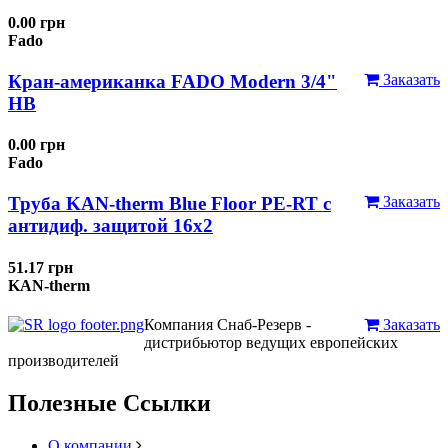
0.00 грн
Fado
Кран-американка FADO Modern 3/4"
Заказать
НВ
0.00 грн
Fado
Труба KAN-therm Blue Floor PE-RT с
Заказать
антидиф. защитой 16х2
51.17 грн
KAN-therm
Компания Снаб-Резерв -
Заказать
дистрибьютор ведущих европейских
производителей
Полезные Ссылки
О компании