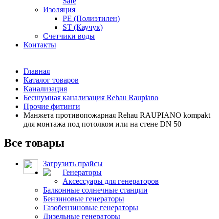
Safe
Изоляция
PE (Полиэтилен)
ST (Каучук)
Счетчики воды
Контакты
Главная
Каталог товаров
Канализация
Бесшумная канализация Rehau Raupiano
Прочие фитинги
Манжета противопожарная Rehau RAUPIANO kompakt
для монтажа под потолком или на стене DN 50
Все товары
Загрузить прайсы
Генераторы
Аксессуары для генераторов
Балконные солнечные станции
Бензиновые генераторы
Газобензиновые генераторы
Дизельные генераторы