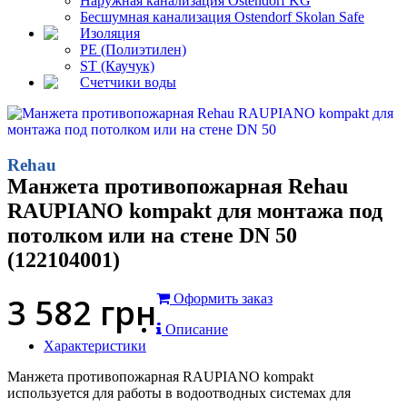
Наружная канализация Ostendorf KG
Бесшумная канализация Ostendorf Skolan Safe
Изоляция
PE (Полиэтилен)
ST (Каучук)
Счетчики воды
Rehau
Манжета противопожарная Rehau
RAUPIANO kompakt для монтажа под
потолком или на стене DN 50
(122104001)
3 582
грн
Оформить заказ
Описание
Характеристики
Манжета противопожарная RAUPIANO kompakt
используется для работы в водоотводных системах для