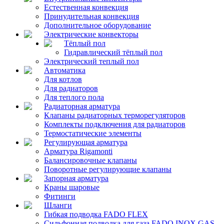
Естественная конвекция
Принудительная конвекция
Дополнительное оборудование
Электрические конвекторы
Тёплый пол
Гидравлический тёплый пол
Электрический теплый пол
Автоматика
Для котлов
Для радиаторов
Для теплого пола
Радиаторная арматура
Клапаны радиаторных терморегуляторов
Комплекты подключения для радиаторов
Термостатические элементы
Регулирующая арматура
Арматура Rigamonti
Балансировочные клапаны
Поворотные регулирующие клапаны
Запорная арматура
Краны шаровые
Фитинги
Шланги
Гибкая подводка FADO FLEX
Сильфонная подводка для газа FADO INOX GAS