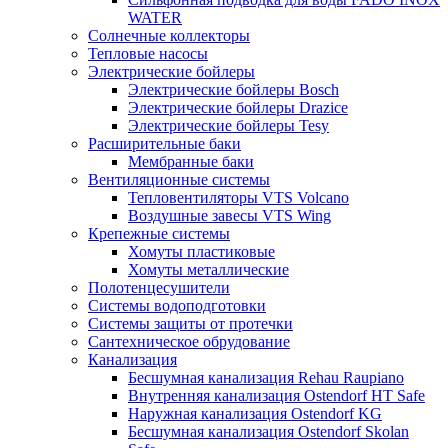
WATER
Солнечные коллекторы
Тепловые насосы
Электрические бойлеры
Электрические бойлеры Bosch
Электрические бойлеры Drazice
Электрические бойлеры Tesy
Расширительные баки
Мембранные баки
Вентиляционные системы
Тепловентиляторы VTS Volcano
Воздушные завесы VTS Wing
Крепежные системы
Хомуты пластиковые
Хомуты металлические
Полотенцесушители
Системы водоподготовки
Системы защиты от протечки
Сантехническое обрудование
Канализация
Бесшумная канализация Rehau Raupiano
Внутренняя канализация Ostendorf HT Safe
Наружная канализация Ostendorf KG
Бесшумная канализация Ostendorf Skolan