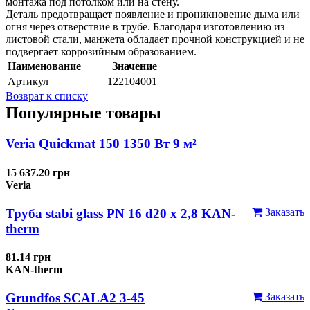
монтажа под потолком или на стену.
Деталь предотвращает появление и проникновение дыма или
огня через отверствие в трубе. Благодаря изготовлению из
листовой стали, манжета обладает прочной конструкцией и не
подвергает коррозийным образованием.
Наименование
Значение
Артикул
122104001
Возврат к списку
Популярные товары
Veria Quickmat 150 1350 Вт 9 м²
15 637.20 грн
Veria
Труба stabi glass PN 16 d20 х 2,8 KAN-
Заказать
therm
81.14 грн
KAN-therm
Grundfos SCALA2 3-45
Заказать