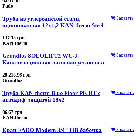
0.00 грн
Fado
Труба из углеродистой стали,
Заказать
оцинкованная 12x1,2 KAN-therm Steel
137.38 грн
KAN-therm
Grundfos SOLOLIFT2 WC-3
Заказать
Канализационная насосная установка
28 218.96 грн
Grundfos
Труба KAN-therm Blue Floor PE-RT с
Заказать
антидиф. защитой 18х2
86.67 грн
KAN-therm
Кран FADO Modern 3/4" НВ бабочка
Заказать