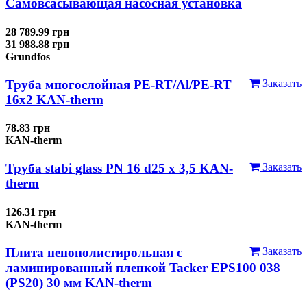
Самовсасывающая насосная установка
28 789.99 грн
31 988.88 грн
Grundfos
Труба многослойная PE-RT/Al/PE-RT
Заказать
16x2 KAN-therm
78.83 грн
KAN-therm
Труба stabi glass PN 16 d25 х 3,5 KAN-
Заказать
therm
126.31 грн
KAN-therm
Плита пенополистирольная с
Заказать
ламинированный пленкой Tacker EPS100 038
(PS20) 30 мм KAN-therm