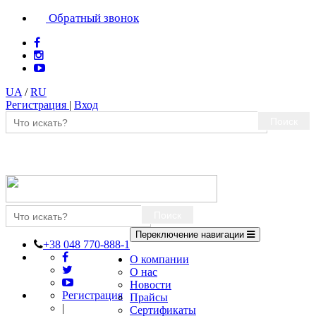
Обратный звонок
UA
/
RU
Регистрация
|
Вход
Поиск
Поиск
Переключение навигации
+38 048 770-888-1
О компании
О нас
Новости
Регистрация
Прайсы
|
Сертификаты