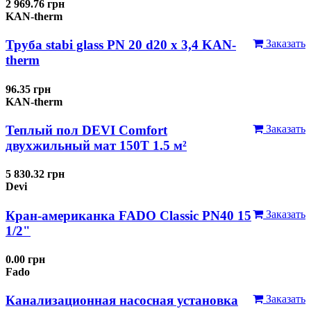
2 969.76 грн
KAN-therm
Труба stabi glass PN 20 d20 х 3,4 KAN-
Заказать
therm
96.35 грн
KAN-therm
Теплый пол DEVI Comfort
Заказать
двухжильный мат 150T 1.5 м²
5 830.32 грн
Devi
Кран-американка FADO Classic PN40 15
Заказать
1/2"
0.00 грн
Fado
Канализационная насосная установка
Заказать