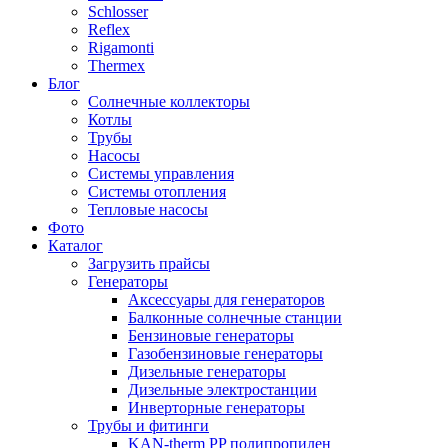
Schlosser
Reflex
Rigamonti
Thermex
Блог
Солнечные коллекторы
Котлы
Трубы
Насосы
Системы управления
Системы отопления
Тепловые насосы
Фото
Каталог
Загрузить прайсы
Генераторы
Аксессуары для генераторов
Балконные солнечные станции
Бензиновые генераторы
Газобензиновые генераторы
Дизельные генераторы
Дизельные электростанции
Инверторные генераторы
Трубы и фитинги
KAN-therm PP полипропилен