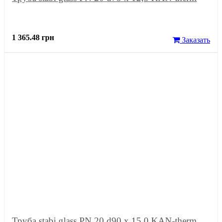
1 365.48 грн
Заказать
Труба stabi glass PN 20 d90 x 15,0 KAN-therm