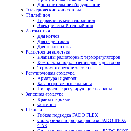
Дополнительное оборудование
Электрические конвекторы
Тёплый пол
Гидравлический тёплый пол
Электрический теплый пол
Автоматика
Для котлов
Для радиаторов
Для теплого пола
Радиаторная арматура
Клапаны радиаторных терморегуляторов
Комплекты подключения для радиаторов
Термостатические элементы
Регулирующая арматура
Арматура Rigamonti
Балансировочные клапаны
Поворотные регулирующие клапаны
Запорная арматура
Краны шаровые
Фитинги
Шланги
Гибкая подводка FADO FLEX
Сильфонная подводка для газа FADO INOX
GAS
Сильфонная подводка для воды FADO INOX