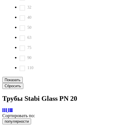
32
40
50
63
75
90
110
Трубы Stabi Glass PN 20
Сортировать по:
популярности