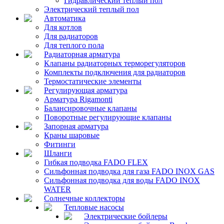
Гидравлический тёплый пол
Электрический теплый пол
Автоматика
Для котлов
Для радиаторов
Для теплого пола
Радиаторная арматура
Клапаны радиаторных терморегуляторов
Комплекты подключения для радиаторов
Термостатические элементы
Регулирующая арматура
Арматура Rigamonti
Балансировочные клапаны
Поворотные регулирующие клапаны
Запорная арматура
Краны шаровые
Фитинги
Шланги
Гибкая подводка FADO FLEX
Сильфонная подводка для газа FADO INOX GAS
Сильфонная подводка для воды FADO INOX
WATER
Солнечные коллекторы
Тепловые насосы
Электрические бойлеры