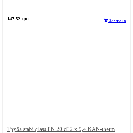
147.52 грн
Заказать
Труба stabi glass PN 20 d32 x 5,4 KAN-therm