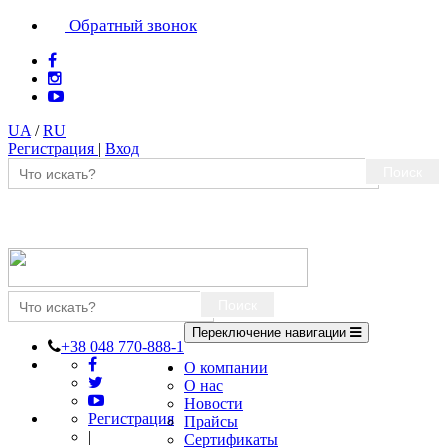
Обратный звонок
UA
/
RU
Регистрация
|
Вход
Поиск
Поиск
Переключение навигации
+38 048 770-888-1
О компании
О нас
Новости
Регистрация
Прайсы
|
Сертификаты