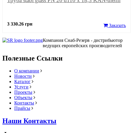
Труба stabi glass PN 20 d110 x 18,3 KAN-therm
3 330.26 грн
Заказать
Компания Снаб-Резерв - дистрибьютор
ведущих европейских производителей
Полезные Ссылки
О компании
Новости
Каталог
Услуги
Проекты
Объекты
Контакты
Прайсы
Наши Контакты