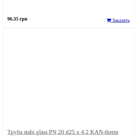
96.35 грн
Заказать
Труба stabi glass PN 20 d25 х 4,2 KAN-therm