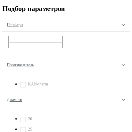
Подбор параметров
Цена\грн
Производитель
KAN-therm
Диаметр
20
25