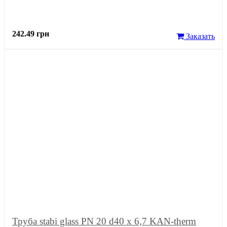
242.49 грн
Заказать
Труба stabi glass PN 20 d40 x 6,7 KAN-therm