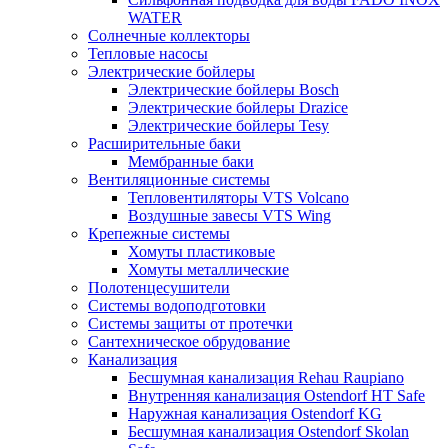
WATER
Солнечные коллекторы
Тепловые насосы
Электрические бойлеры
Электрические бойлеры Bosch
Электрические бойлеры Drazice
Электрические бойлеры Tesy
Расширительные баки
Мембранные баки
Вентиляционные системы
Тепловентиляторы VTS Volcano
Воздушные завесы VTS Wing
Крепежные системы
Хомуты пластиковые
Хомуты металлические
Полотенцесушители
Системы водоподготовки
Системы защиты от протечки
Сантехническое обрудование
Канализация
Бесшумная канализация Rehau Raupiano
Внутренняя канализация Ostendorf HT Safe
Наружная канализация Ostendorf KG
Бесшумная канализация Ostendorf Skolan