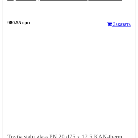
980.55 грн
Заказать
Труба stabi glass PN 20 d75 x 12,5 KAN-therm