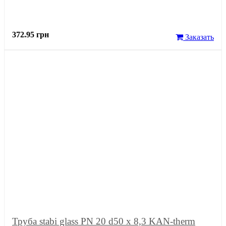
372.95 грн
Заказать
Труба stabi glass PN 20 d50 x 8,3 KAN-therm