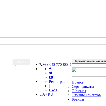
Переключение навига
Поиск
+38 048 770-888-1
Регистрация
Прайсы
|
Сертификаты
Вход
Объекты
UA
/
RU
Отзывы клиентов
Бренды