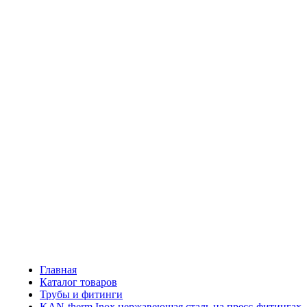
Главная
Каталог товаров
Трубы и фитинги
KAN-therm Inox нержавеющая сталь на пресс-фитингах