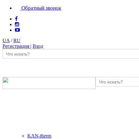
Обратный звонок
UA
/
RU
Регистрация
|
Вход
KAN-therm