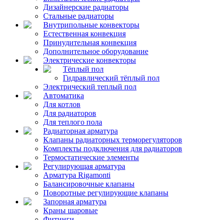
Дизайнерские радиаторы
Стальные радиаторы
Внутрипольные конвекторы
Естественная конвекция
Принудительная конвекция
Дополнительное оборудование
Электрические конвекторы
Тёплый пол
Гидравлический тёплый пол
Электрический теплый пол
Автоматика
Для котлов
Для радиаторов
Для теплого пола
Радиаторная арматура
Клапаны радиаторных терморегуляторов
Комплекты подключения для радиаторов
Термостатические элементы
Регулирующая арматура
Арматура Rigamonti
Балансировочные клапаны
Поворотные регулирующие клапаны
Запорная арматура
Краны шаровые
Фитинги