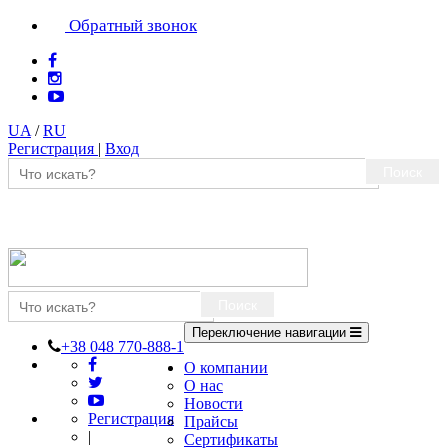
Обратный звонок
UA
/
RU
Регистрация
|
Вход
Поиск
Поиск
Переключение навигации
+38 048 770-888-1
О компании
О нас
Новости
Регистрация
Прайсы
|
Сертификаты