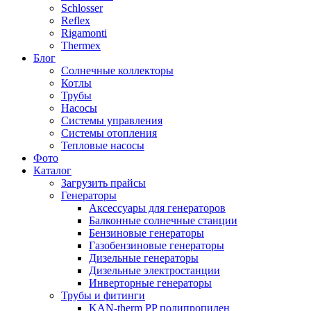
Schlosser
Reflex
Rigamonti
Thermex
Блог
Солнечные коллекторы
Котлы
Трубы
Насосы
Системы управления
Системы отопления
Тепловые насосы
Фото
Каталог
Загрузить прайсы
Генераторы
Аксессуары для генераторов
Балконные солнечные станции
Бензиновые генераторы
Газобензиновые генераторы
Дизельные генераторы
Дизельные электростанции
Инверторные генераторы
Трубы и фитинги
KAN-therm PP полипропилен