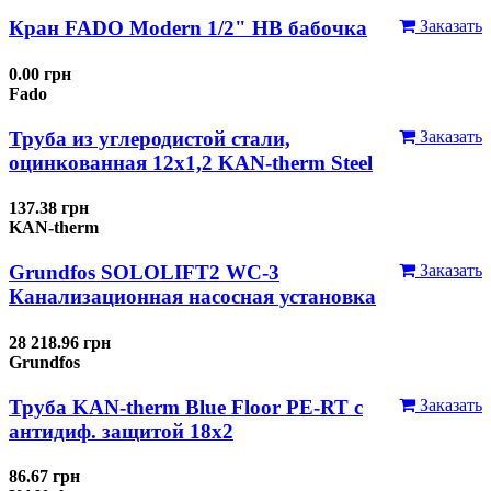
Кран FADO Modern 1/2" НВ бабочка
Заказать
0.00 грн
Fado
Труба из углеродистой стали,
Заказать
оцинкованная 12x1,2 KAN-therm Steel
137.38 грн
KAN-therm
Grundfos SOLOLIFT2 WC-3
Заказать
Канализационная насосная установка
28 218.96 грн
Grundfos
Труба KAN-therm Blue Floor PE-RT с
Заказать
антидиф. защитой 18х2
86.67 грн