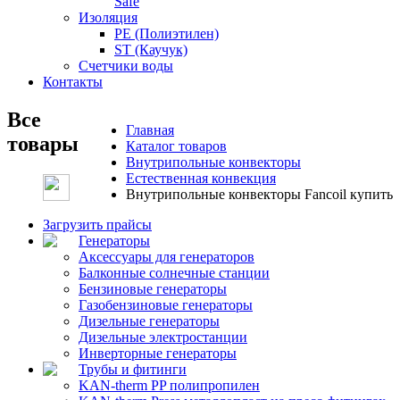
Safe
Изоляция
PE (Полиэтилен)
ST (Каучук)
Счетчики воды
Контакты
Все
Главная
товары
Каталог товаров
Внутрипольные конвекторы
Естественная конвекция
Внутрипольные конвекторы Fancoil купить
Загрузить прайсы
Генераторы
Аксессуары для генераторов
Балконные солнечные станции
Бензиновые генераторы
Газобензиновые генераторы
Дизельные генераторы
Дизельные электростанции
Инверторные генераторы
Трубы и фитинги
KAN-therm PP полипропилен