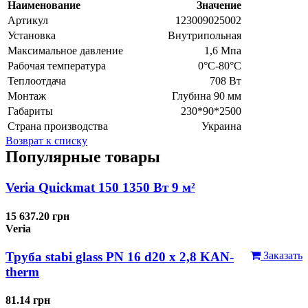
Наименование
Значение
Артикул
123009025002
Установка
Внутрипольная
Максимальное давление
1,6 Мпа
Рабочая температура
0°С-80°С
Теплоотдача
708 Вт
Монтаж
Глубина 90 мм
Габариты
230*90*2500
Страна производства
Украина
Возврат к списку
Популярные товары
Veria Quickmat 150 1350 Вт 9 м²
15 637.20 грн
Veria
Труба stabi glass PN 16 d20 х 2,8 KAN-
Заказать
therm
81.14 грн