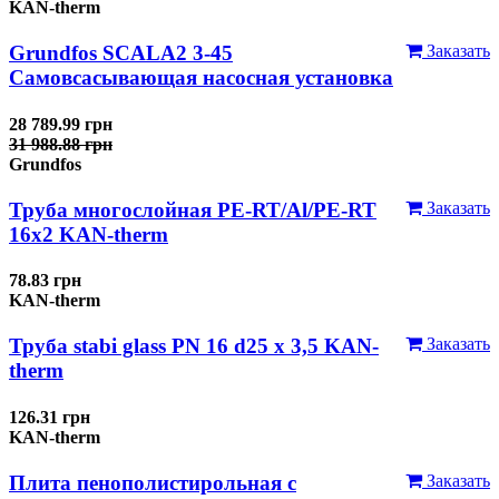
KAN-therm
Grundfos SCALA2 3-45
Заказать
Самовсасывающая насосная установка
28 789.99 грн
31 988.88 грн
Grundfos
Труба многослойная PE-RT/Al/PE-RT
Заказать
16x2 KAN-therm
78.83 грн
KAN-therm
Труба stabi glass PN 16 d25 х 3,5 KAN-
Заказать
therm
126.31 грн
KAN-therm
Плита пенополистирольная с
Заказать