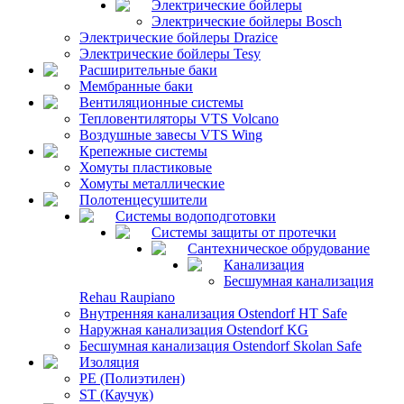
Электрические бойлеры
Электрические бойлеры Bosch
Электрические бойлеры Drazice
Электрические бойлеры Tesy
Расширительные баки
Мембранные баки
Вентиляционные системы
Тепловентиляторы VTS Volcano
Воздушные завесы VTS Wing
Крепежные системы
Хомуты пластиковые
Хомуты металлические
Полотенцесушители
Системы водоподготовки
Системы защиты от протечки
Сантехническое обрудование
Канализация
Бесшумная канализация
Rehau Raupiano
Внутренняя канализация Ostendorf HT Safe
Наружная канализация Ostendorf KG
Бесшумная канализация Ostendorf Skolan Safe
Изоляция
PE (Полиэтилен)
ST (Каучук)