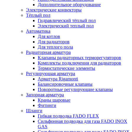
Дополнительное оборудование
Электрические конвекторы
Тёплый пол
Гидравлический тёплый пол
Электрический теплый пол
Автоматика
Для котлов
Для радиаторов
Для теплого пола
Радиаторная арматура
Клапаны радиаторных терморегуляторов
Комплекты подключения для радиаторов
Термостатические элементы
Регулирующая арматура
Арматура Rigamonti
Балансировочные клапаны
Поворотные регулирующие клапаны
Запорная арматура
Краны шаровые
Фитинги
Шланги
Гибкая подводка FADO FLEX
Сильфонная подводка для газа FADO INOX
GAS
Сильфонная подводка для воды FADO INOX