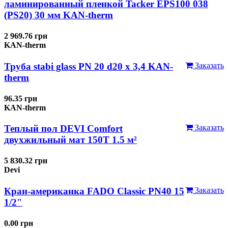
ламинированный пленкой Tacker EPS100 038
(PS20) 30 мм KAN-therm
2 969.76 грн
KAN-therm
Труба stabi glass PN 20 d20 х 3,4 KAN-
Заказать
therm
96.35 грн
KAN-therm
Теплый пол DEVI Comfort
Заказать
двухжильный мат 150T 1.5 м²
5 830.32 грн
Devi
Кран-американка FADO Classic PN40 15
Заказать
1/2"
0.00 грн