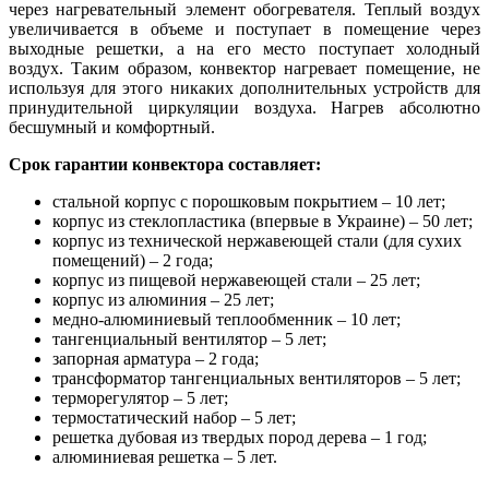
через нагревательный элемент обогревателя. Теплый воздух
увеличивается в объеме и поступает в помещение через
выходные решетки, а на его место поступает холодный
воздух. Таким образом, конвектор нагревает помещение, не
используя для этого никаких дополнительных устройств для
принудительной циркуляции воздуха. Нагрев абсолютно
бесшумный и комфортный.
Срок гарантии конвектора составляет:
стальной корпус с порошковым покрытием – 10 лет;
корпус из стеклопластика (впервые в Украине) – 50 лет;
корпус из технической нержавеющей стали (для сухих
помещений) – 2 года;
корпус из пищевой нержавеющей стали – 25 лет;
корпус из алюминия – 25 лет;
медно-алюминиевый теплообменник – 10 лет;
тангенциальный вентилятор – 5 лет;
запорная арматура – 2 года;
трансформатор тангенциальных вентиляторов – 5 лет;
терморегулятор – 5 лет;
термостатический набор – 5 лет;
решетка дубовая из твердых пород дерева – 1 год;
алюминиевая решетка – 5 лет.