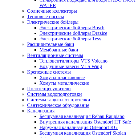
WATER
Солнечные коллекторы
Тепловые насосы
Электрические бойлеры
Электрические бойлеры Bosch
Электрические бойлеры Drazice
Электрические бойлеры Tesy
Расширительные баки
Мембранные баки
Вентиляционные системы
Тепловентиляторы VTS Volcano
Воздушные завесы VTS Wing
Крепежные системы
Хомуты пластиковые
Хомуты металлические
Полотенцесушители
Системы водоподготовки
Системы защиты от протечки
Сантехническое обрудование
Канализация
Бесшумная канализация Rehau Raupiano
Внутренняя канализация Ostendorf HT Safe
Наружная канализация Ostendorf KG
Бесшумная канализация Ostendorf Skolan