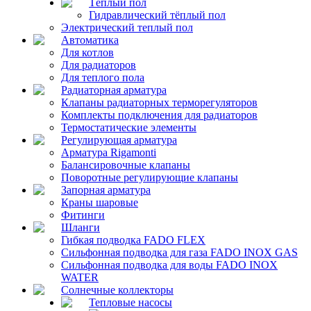
Тёплый пол
Гидравлический тёплый пол
Электрический теплый пол
Автоматика
Для котлов
Для радиаторов
Для теплого пола
Радиаторная арматура
Клапаны радиаторных терморегуляторов
Комплекты подключения для радиаторов
Термостатические элементы
Регулирующая арматура
Арматура Rigamonti
Балансировочные клапаны
Поворотные регулирующие клапаны
Запорная арматура
Краны шаровые
Фитинги
Шланги
Гибкая подводка FADO FLEX
Сильфонная подводка для газа FADO INOX GAS
Сильфонная подводка для воды FADO INOX
WATER
Солнечные коллекторы
Тепловые насосы