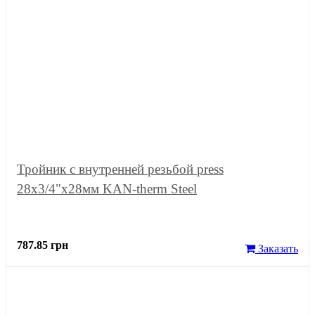
Тройник с внутренней резьбой press
28x3/4"x28мм KAN-therm Steel
787.85 грн
Заказать