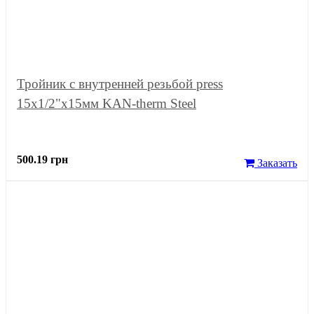
Тройник с внутренней резьбой press
15x1/2"x15мм KAN-therm Steel
500.19 грн
Заказать