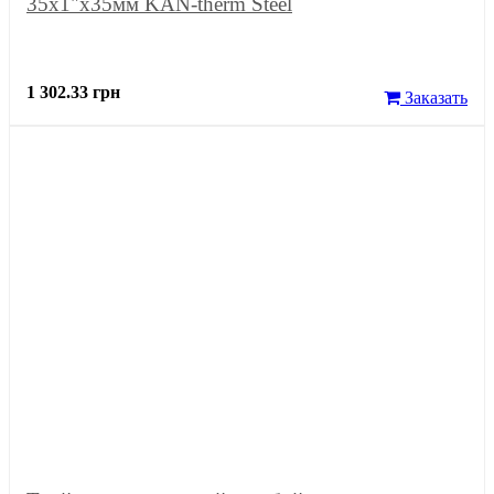
35x1"x35мм KAN-therm Steel
1 302.33 грн
Заказать