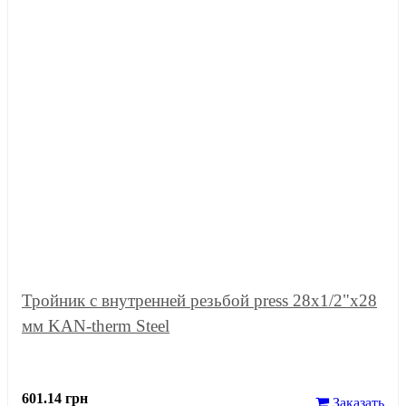
Тройник с внутренней резьбой press 28x1/2"x28
мм KAN-therm Steel
601.14 грн
Заказать