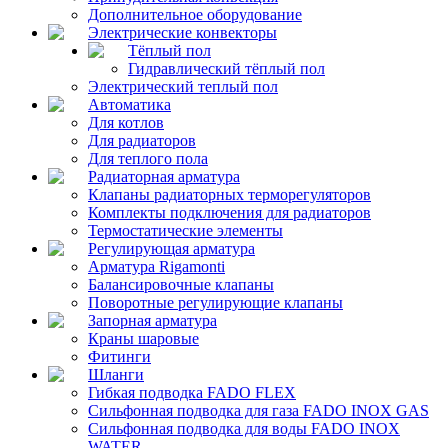
Дополнительное оборудование
Электрические конвекторы
Тёплый пол
Гидравлический тёплый пол
Электрический теплый пол
Автоматика
Для котлов
Для радиаторов
Для теплого пола
Радиаторная арматура
Клапаны радиаторных терморегуляторов
Комплекты подключения для радиаторов
Термостатические элементы
Регулирующая арматура
Арматура Rigamonti
Балансировочные клапаны
Поворотные регулирующие клапаны
Запорная арматура
Краны шаровые
Фитинги
Шланги
Гибкая подводка FADO FLEX
Сильфонная подводка для газа FADO INOX GAS
Сильфонная подводка для воды FADO INOX
WATER