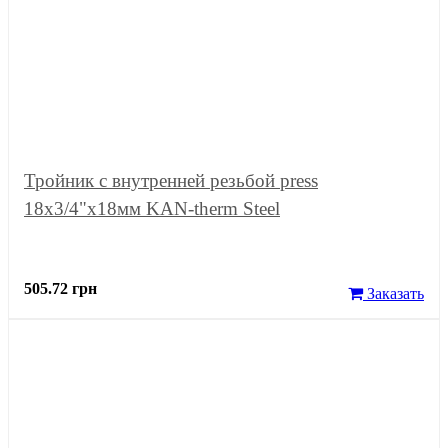
Тройник с внутренней резьбой press
18x3/4"x18мм KAN-therm Steel
505.72 грн
Заказать