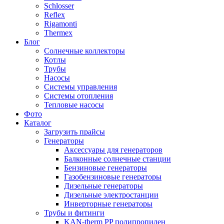
Schlosser
Reflex
Rigamonti
Thermex
Блог
Солнечные коллекторы
Котлы
Трубы
Насосы
Системы управления
Системы отопления
Тепловые насосы
Фото
Каталог
Загрузить прайсы
Генераторы
Аксессуары для генераторов
Балконные солнечные станции
Бензиновые генераторы
Газобензиновые генераторы
Дизельные генераторы
Дизельные электростанции
Инверторные генераторы
Трубы и фитинги
KAN-therm PP полипропилен