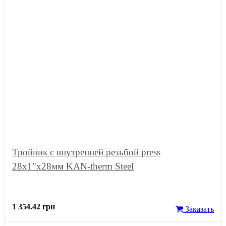
Тройник с внутренней резьбой press
28x1"x28мм KAN-therm Steel
1 354.42 грн
Заказать