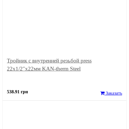
Тройник с внутренней резьбой press
22x1/2"x22мм KAN-therm Steel
538.91 грн
Заказать