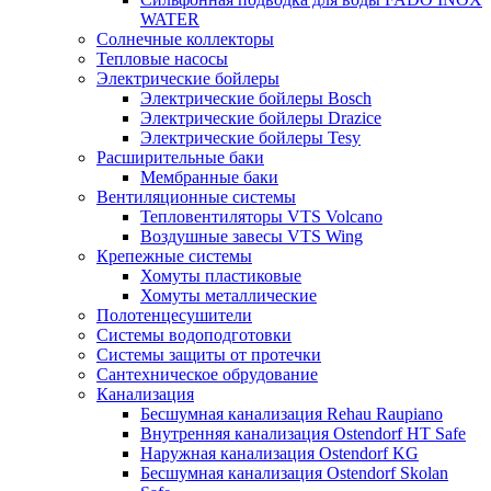
WATER
Солнечные коллекторы
Тепловые насосы
Электрические бойлеры
Электрические бойлеры Bosch
Электрические бойлеры Drazice
Электрические бойлеры Tesy
Расширительные баки
Мембранные баки
Вентиляционные системы
Тепловентиляторы VTS Volcano
Воздушные завесы VTS Wing
Крепежные системы
Хомуты пластиковые
Хомуты металлические
Полотенцесушители
Системы водоподготовки
Системы защиты от протечки
Сантехническое обрудование
Канализация
Бесшумная канализация Rehau Raupiano
Внутренняя канализация Ostendorf HT Safe
Наружная канализация Ostendorf KG
Бесшумная канализация Ostendorf Skolan