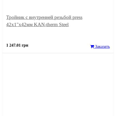
Тройник с внутренней резьбой press
42x1"x42мм KAN-therm Steel
1 247.01 грн
Заказать