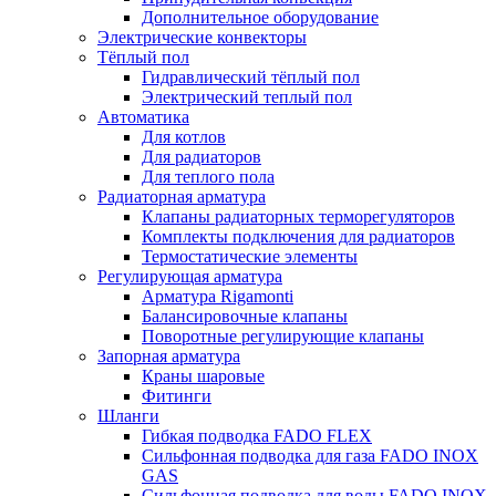
Дополнительное оборудование
Электрические конвекторы
Тёплый пол
Гидравлический тёплый пол
Электрический теплый пол
Автоматика
Для котлов
Для радиаторов
Для теплого пола
Радиаторная арматура
Клапаны радиаторных терморегуляторов
Комплекты подключения для радиаторов
Термостатические элементы
Регулирующая арматура
Арматура Rigamonti
Балансировочные клапаны
Поворотные регулирующие клапаны
Запорная арматура
Краны шаровые
Фитинги
Шланги
Гибкая подводка FADO FLEX
Сильфонная подводка для газа FADO INOX
GAS
Сильфонная подводка для воды FADO INOX