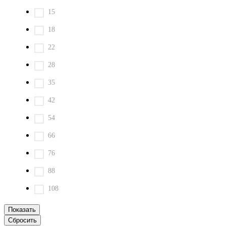
15
18
22
28
35
42
54
66
76
88
108