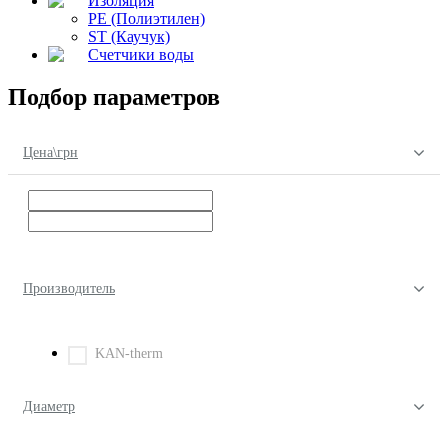
Изоляция
PE (Полиэтилен)
ST (Каучук)
Счетчики воды
Подбор параметров
Цена\грн
Производитель
KAN-therm
Диаметр