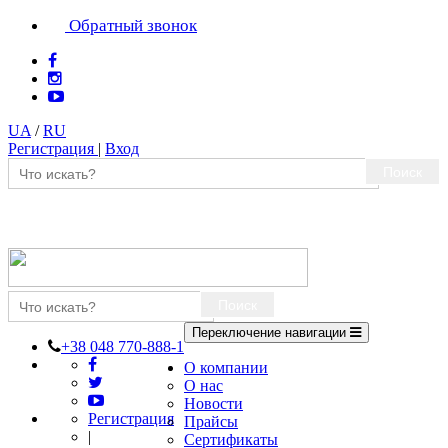
Обратный звонок
UA
/
RU
Регистрация
|
Вход
Поиск
Поиск
Переключение навигации
+38 048 770-888-1
О компании
О нас
Новости
Регистрация
Прайсы
|
Сертификаты