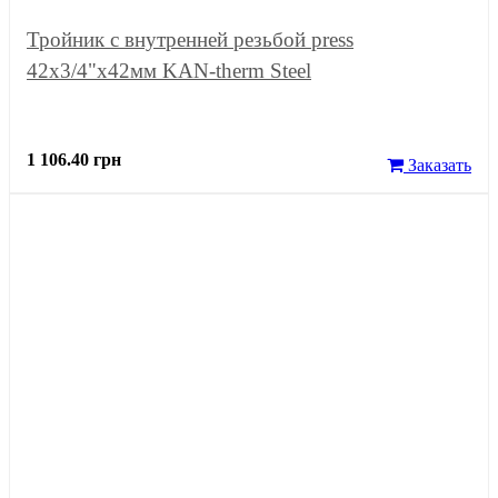
Тройник с внутренней резьбой press
42x3/4"x42мм KAN-therm Steel
1 106.40 грн
Заказать