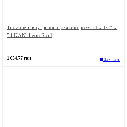
Тройник с внутренней резьбой press 54 x 1/2" x
54 KAN-therm Steel
1 054.77 грн
Заказать