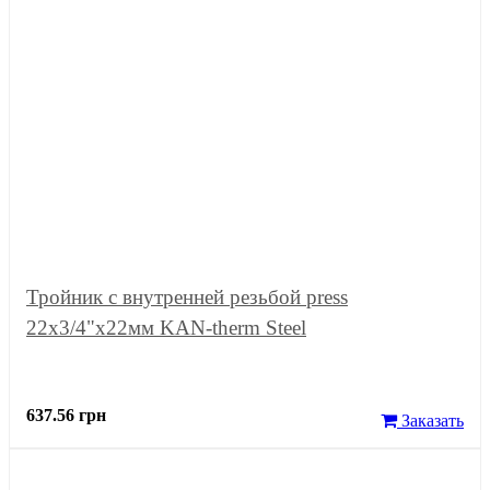
Тройник с внутренней резьбой press
22x3/4"x22мм KAN-therm Steel
637.56 грн
Заказать