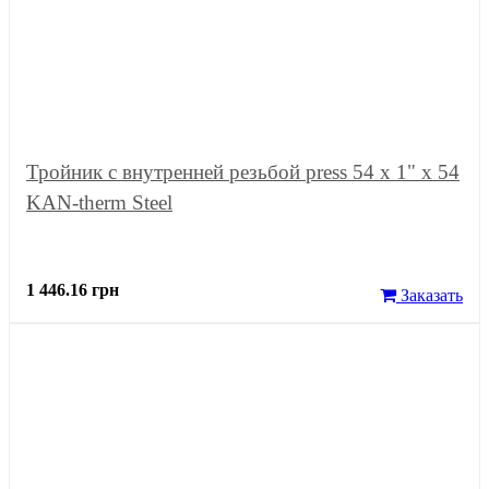
Тройник с внутренней резьбой press 54 x 1" x 54
KAN-therm Steel
1 446.16 грн
Заказать