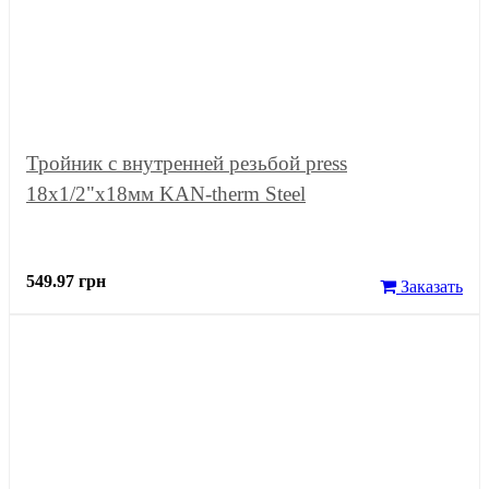
Тройник с внутренней резьбой press
18x1/2"x18мм KAN-therm Steel
549.97 грн
Заказать