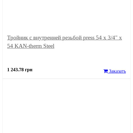
Тройник с внутренней резьбой press 54 x 3/4" x
54 KAN-therm Steel
1 243.78 грн
Заказать