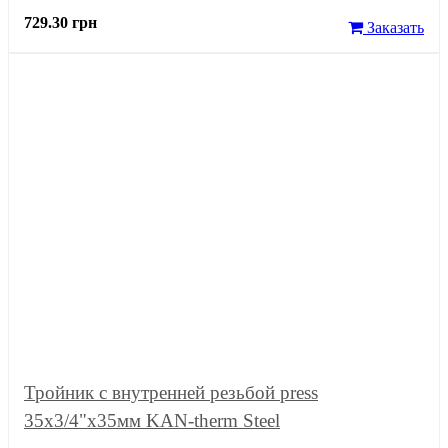
729.30 грн
Заказать
Тройник с внутренней резьбой press
35x3/4"x35мм KAN-therm Steel