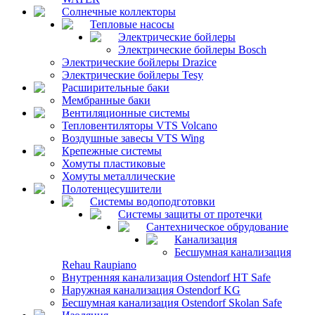
Солнечные коллекторы
Тепловые насосы
Электрические бойлеры
Электрические бойлеры Bosch
Электрические бойлеры Drazice
Электрические бойлеры Tesy
Расширительные баки
Мембранные баки
Вентиляционные системы
Тепловентиляторы VTS Volcano
Воздушные завесы VTS Wing
Крепежные системы
Хомуты пластиковые
Хомуты металлические
Полотенцесушители
Системы водоподготовки
Системы защиты от протечки
Сантехническое обрудование
Канализация
Бесшумная канализация
Rehau Raupiano
Внутренняя канализация Ostendorf HT Safe
Наружная канализация Ostendorf KG
Бесшумная канализация Ostendorf Skolan Safe