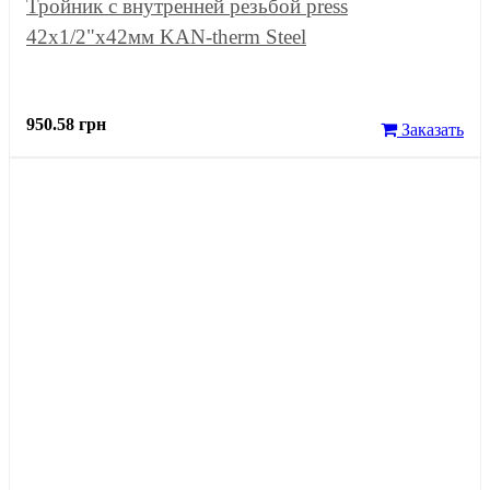
Тройник с внутренней резьбой press
42x1/2"x42мм KAN-therm Steel
950.58 грн
Заказать