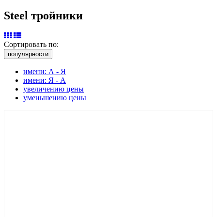
Steel тройники
Сортировать по:
популярности
имени: А - Я
имени: Я - А
увеличению цены
уменьшению цены