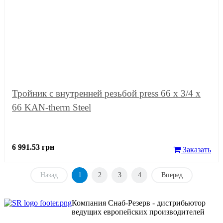
Тройник с внутренней резьбой press 66 x 3/4 x
66 KAN-therm Steel
6 991.53 грн
Заказать
Назад
1
2
3
4
Вперед
Компания Снаб-Резерв - дистрибьютор
ведущих европейских производителей