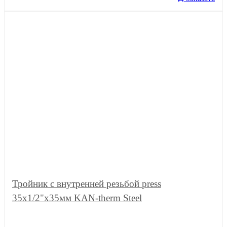
Тройник с внутренней резьбой press
35x1/2"x35мм KAN-therm Steel