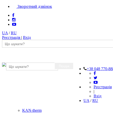
Зворотний дзвінок
UA
/
RU
Реєстрація
|
Вхід
Пошук
+38 048 770-88
Реєстрація
|
Вхід
UA
/
RU
KAN-therm