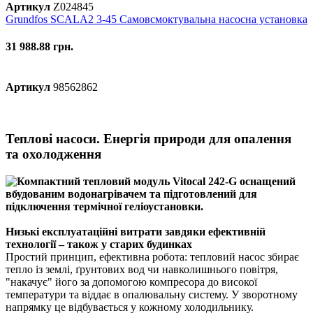
Артикул
Z024845
Grundfos SCALA2 3-45 Самовсмоктувальна насосна установка
31 988.88 грн.
Артикул
98562862
Теплові насоси. Енергія природи для опалення
та охолодження
Низькі експлуатаційні витрати завдяки ефективній
технології – також у старих будинках
Простий принцип, ефективна робота: тепловий насос збирає
тепло із землі, ґрунтових вод чи навколишнього повітря,
"накачує" його за допомогою компресора до високої
температури та віддає в опалювальну систему. У зворотному
напрямку це відбувається у кожному холодильнику.