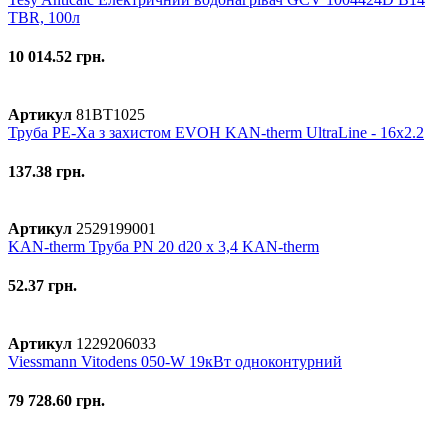
TBR, 100л
10 014.52 грн.
Артикул
81BT1025
Труба PE-Xa з захистом EVOH KAN-therm UltraLine - 16x2.2
137.38 грн.
Артикул
2529199001
KAN-therm Труба PN 20 d20 х 3,4 KAN-therm
52.37 грн.
Артикул
1229206033
Viessmann Vitodens 050-W 19кВт одноконтурний
79 728.60 грн.